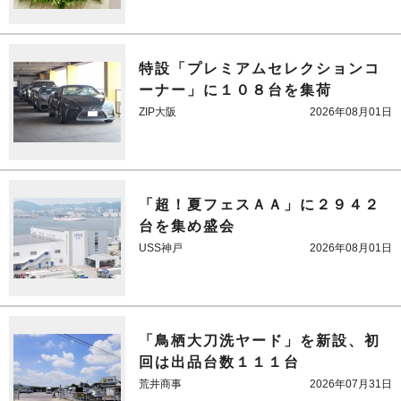
特設「プレミアムセレクションコ
ーナー」に１０８台を集荷
ZIP大阪
2026年08月01日
「超！夏フェスＡＡ」に２９４２
台を集め盛会
USS神戸
2026年08月01日
「鳥栖大刀洗ヤード」を新設、初
回は出品台数１１１台
荒井商事
2026年07月31日