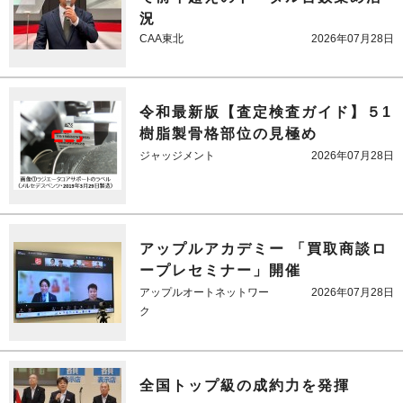
況
CAA東北
2026年07月28日
令和最新版【査定検査ガイド】５1
樹脂製骨格部位の見極め
ジャッジメント
2026年07月28日
アップルアカデミー 「買取商談ロ
ープレセミナー」開催
アップルオートネットワー
2026年07月28日
ク
全国トップ級の成約力を発揮