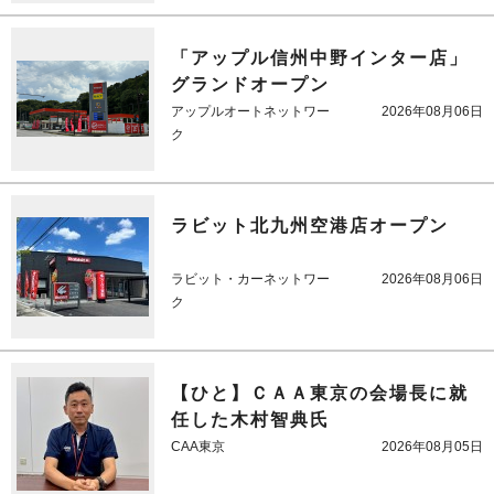
「アップル信州中野インター店」
グランドオープン
アップルオートネットワー
2026年08月06日
ク
ラビット北九州空港店オープン
ラビット・カーネットワー
2026年08月06日
ク
【ひと】ＣＡＡ東京の会場長に就
任した木村智典氏
CAA東京
2026年08月05日