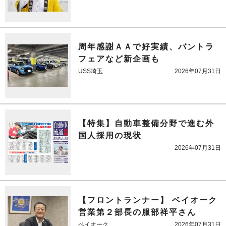
周年感謝ＡＡで好実績、バントラ
フェアなど新企画も
USS埼玉
2026年07月31日
【特集】自動車整備分野で進む外
国人採用の現状
2026年07月31日
【フロントランナー】 ベイオーク
営業第２部長の服部祥平さん
ベイオーク
2026年07月31日