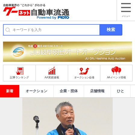
メニュー
記事ランキング
AA実績速報
オークション会場
AAイベント情報
新着
オークション
企業・団体
店舗情報
ひと