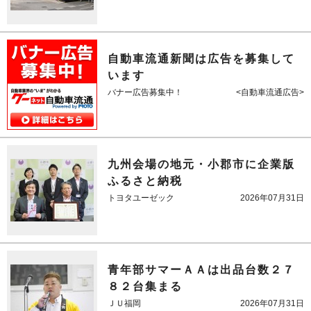
自動車流通新聞は広告を募集して
います
バナー広告募集中！
<自動車流通広告>
九州会場の地元・小郡市に企業版
ふるさと納税
トヨタユーゼック
2026年07月31日
青年部サマーＡＡは出品台数２７
８２台集まる
ＪＵ福岡
2026年07月31日