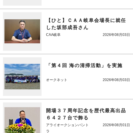
【ひと】ＣＡＡ岐阜会場長に就任
した坂部成吾さん
CAA岐阜
2026年08月03日
「第４回 海の清掃活動」を実施
オークネット
2026年08月03日
開場３７周年記念を歴代最高出品
６４２７台で飾る
アライオークションバント
2026年08月01日
ラ