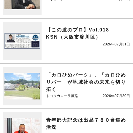
【この道のプロ】Vol.018
KSN（大阪市淀川区）
2026年07月31日
「カロひめパーク」、「カロひめ
リバー」が地域社会の未来を切り
拓く
トヨタカローラ姫路
2026年07月30日
青年部大記念は出品７８０台集め
活況