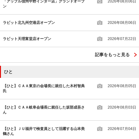
「アップル信州中野インター店」グランドオープ
2026年08月06日
ン
ラビット北九州空港店オープン
2026年08月06日
ラビット天理富堂店オープン
2026年07月22日
記事をもっと見る
ひと
【ひと】ＣＡＡ東京の会場長に就任した木村智典
2026年08月05日
氏
【ひと】ＣＡＡ岐阜会場長に就任した坂部成吾さ
2026年08月03日
ん
【ひと】ＪＵ福井で検査員として活躍する山本美
2026年07月04日
鶴さん