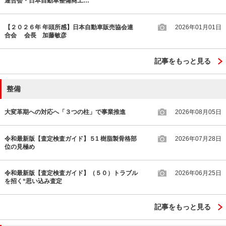
連合会・日本自動車整備商工…
【２０２６年 年頭所感】日本自動車販売協会連
2026年01月01日
合会 会長 加藤敏彦
記事をもっと見る
整備
大変革期への対応へ「３つの柱」で事業推進
2026年08月05日
令和最新版【査定検査ガイド】５1 樹脂製骨格部
2026年07月28日
位の見極め
令和最新版【査定検査ガイド】（５０）トラブル
2026年06月25日
を招く“思い込み査定
記事をもっと見る