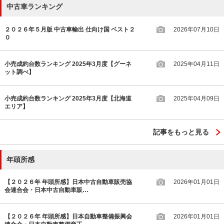
中古車ランキング
２０２６年５月版 中古車輸出 仕向け国 ベスト２
2026年07月10日
０
小売成約台数ランキング 2025年3月度【グーネ
2025年04月11日
ット調べ】
小売成約台数ランキング 2025年3月度【北海道
2025年04月09日
エリア】
記事をもっと見る
年頭所感
【２０２６年 年頭所感】日本中古自動車販売協
2026年01月01日
会連合会・日本中古自動車販…
【２０２６年 年頭所感】日本自動車整備振興会
2026年01月01日