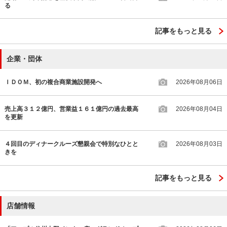
る
記事をもっと見る
企業・団体
ＩＤＯＭ、初の複合商業施設開発へ
2026年08月06日
売上高３１２億円、営業益１６１億円の過去最高
2026年08月04日
を更新
４回目のディナークルーズ懇親会で特別なひとと
2026年08月03日
きを
記事をもっと見る
店舗情報