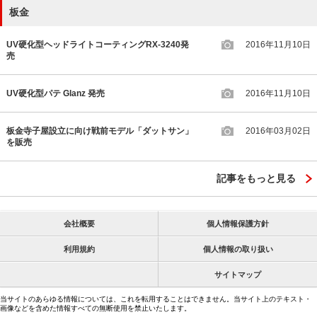
板金
UV硬化型ヘッドライトコーティングRX-3240発
2016年11月10日
売
UV硬化型パテ Glanz 発売
2016年11月10日
板金寺子屋設立に向け戦前モデル「ダットサン」
2016年03月02日
を販売
記事をもっと見る
会社概要
個人情報保護方針
利用規約
個人情報の取り扱い
サイトマップ
当サイトのあらゆる情報については、これを転用することはできません。当サイト上のテキスト・
画像などを含めた情報すべての無断使用を禁止いたします。