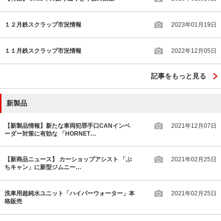
１２月鉄スクラップ市況情報
2023年01月19日
１１月鉄スクラップ市況情報
2022年12月05日
記事をもっと見る
新製品
【新製品情報】新たな車両犯罪手口CANインベ
2021年12月07日
ーダー対策に有効な 「HORNET…
【新商品ニュース】 カーショップアシスト 「ぷ
2021年02月25日
ちキャン」に新型ジムニー…
洗車用超純水ユニット「ハイパーウォーター」本
2021年02月25日
格販売