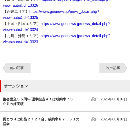
view=auto&id=13326
【近畿エリア】
https://www.goonews.jp/news_detail.php?
view=auto&id=13325
【中国・四国エリア】
https://www.goonews.jp/news_detail.php?
view=auto&id=13324
【九州・沖縄エリア】
https://www.goonews.jp/news_detail.php?
view=auto&id=13323
前の記事
次の記事
オークション
協会設立５５周年 理事担当ＡＡは成約率７５．
2026年08月07日
９％の好実績
夏まつりは出品２７２７台、成約率８７．５％の
2026年08月07日
盛会