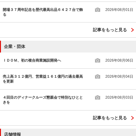
開場３７周年記念を歴代最高出品６４２７台で飾
2026年08月01日
る
記事をもっと見る
企業・団体
ＩＤＯＭ、初の複合商業施設開発へ
2026年08月06日
売上高３１２億円、営業益１６１億円の過去最高
2026年08月04日
を更新
４回目のディナークルーズ懇親会で特別なひとと
2026年08月03日
きを
記事をもっと見る
店舗情報