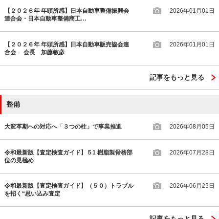
【２０２６年 年頭所感】日本自動車整備振興会
2026年01月01日
連合会・日本自動車整備商工…
【２０２６年 年頭所感】日本自動車販売協会連
2026年01月01日
合会 会長 加藤敏彦
記事をもっと見る
整備
大変革期への対応へ「３つの柱」で事業推進
2026年08月05日
令和最新版【査定検査ガイド】５1 樹脂製骨格部
2026年07月28日
位の見極め
令和最新版【査定検査ガイド】（５０）トラブル
2026年06月25日
を招く“思い込み査定
記事をもっと見る