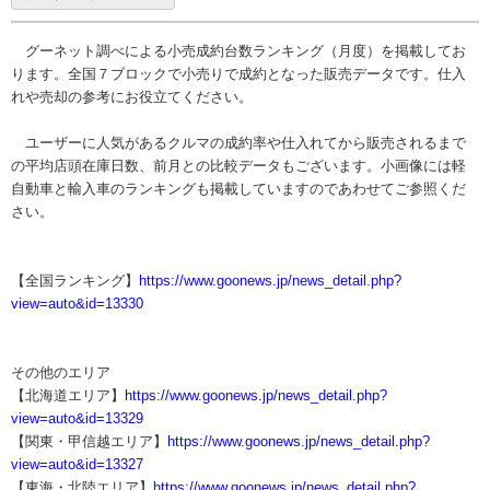
グーネット調べによる小売成約台数ランキング（月度）を掲載してお
ります。全国７ブロックで小売りで成約となった販売データです。仕入
れや売却の参考にお役立てください。
ユーザーに人気があるクルマの成約率や仕入れてから販売されるまで
の平均店頭在庫日数、前月との比較データもございます。小画像には軽
自動車と輸入車のランキングも掲載していますのであわせてご参照くだ
さい。
【全国ランキング】
https://www.goonews.jp/news_detail.php?
view=auto&id=13330
その他のエリア
【北海道エリア】
https://www.goonews.jp/news_detail.php?
view=auto&id=13329
【関東・甲信越エリア】
https://www.goonews.jp/news_detail.php?
view=auto&id=13327
【東海・北陸エリア】
https://www.goonews.jp/news_detail.php?