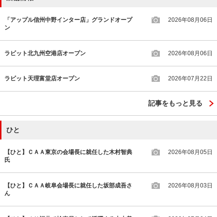
「アップル信州中野インター店」グランドオープ
2026年08月06日
ン
ラビット北九州空港店オープン
2026年08月06日
ラビット天理富堂店オープン
2026年07月22日
記事をもっと見る
ひと
【ひと】ＣＡＡ東京の会場長に就任した木村智典
2026年08月05日
氏
【ひと】ＣＡＡ岐阜会場長に就任した坂部成吾さ
2026年08月03日
ん