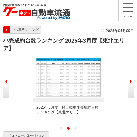
メニュー
中古車ランキング
2025年04月09日
小売成約台数ランキング 2025年3月度【東北エリ
ア】
車小売成約台数ラ
2025年3月度 軽自動車小売成約台数
2025年3月度
】
ランキング【東北エリア】
ンキング【東北
プロトコーポレーション