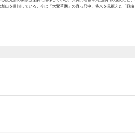
の創出を目指している。今は「大変革期」の真っ只中、将来を見据えた「戦略