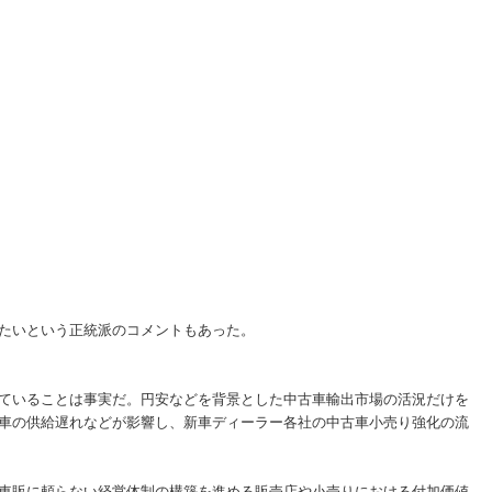
たいという正統派のコメントもあった。
ていることは事実だ。円安などを背景とした中古車輸出市場の活況だけを
車の供給遅れなどが影響し、新車ディーラー各社の中古車小売り強化の流
車販に頼らない経営体制の構築を進める販売店や小売りにおける付加価値