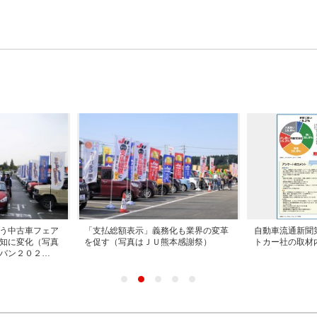
う中古車フェア
「支払総額表示」義務化も業界の変革
自動車流通新聞
知に変化（写真
を促す（写真はＪＵ熊本感謝祭）
トカー社の取材
バン２０２…