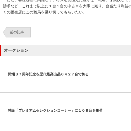
訴求など、これまで以上に１台１台の中古車を大事に売り、台当たり利益
くの販売店にこの難局を乗り切ってもらいたい。
前の記事
オークション
開場３７周年記念を歴代最高出品６４２７台で飾る
特設「プレミアムセレクションコーナー」に１０８台を集荷