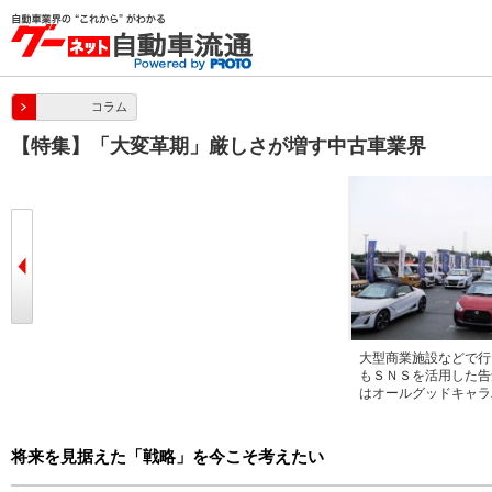
コラム
【特集】「大変革期」厳しさが増す中古車業界
中古車販売店アンケート結果
大型商業施設などで行
もＳＮＳを活用した告
はオールグッドキャラ
将来を見据えた「戦略」を今こそ考えたい