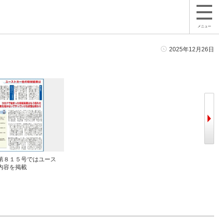
メニュー
2025年12月26日
第８１５号ではユース
内容を掲載