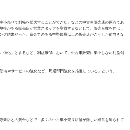
車小売りで利幅を拡大することができた」などの中古車販売店の原点であ
規模がある販売店が営業スタッフを増員するなどして、販売台数を伸ばし
ング結果だった。資金力のある中堅規模以上の販売店がこうした前向きな
に強化」とするなど、利益確保において、中古車販売に集中しない利益創
塗装やサービスの強化など、周辺部門強化を推進している」という。
専業店との競合などで、多くの中古車小売り店舗が難しい経営を迫られて