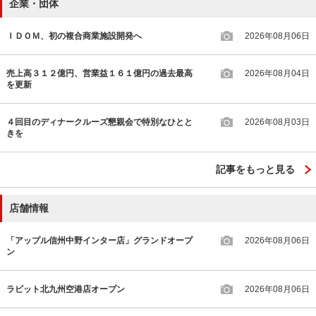
企業・団体
ＩＤＯＭ、初の複合商業施設開発へ
2026年08月06日
売上高３１２億円、営業益１６１億円の過去最高
2026年08月04日
を更新
４回目のディナークルーズ懇親会で特別なひとと
2026年08月03日
きを
記事をもっと見る
店舗情報
「アップル信州中野インター店」グランドオープ
2026年08月06日
ン
ラビット北九州空港店オープン
2026年08月06日