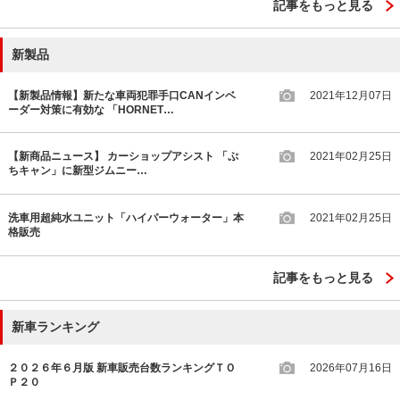
記事をもっと見る
新製品
【新製品情報】新たな車両犯罪手口CANインベ
2021年12月07日
ーダー対策に有効な 「HORNET…
【新商品ニュース】 カーショップアシスト 「ぷ
2021年02月25日
ちキャン」に新型ジムニー…
洗車用超純水ユニット「ハイパーウォーター」本
2021年02月25日
格販売
記事をもっと見る
新車ランキング
２０２６年６月版 新車販売台数ランキングＴＯ
2026年07月16日
Ｐ２０