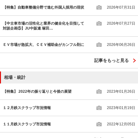
【特集】自動車整備分野で進む外国人採用の現状
2026年07月31日
【中古車市場の活性化と業界の健全化を目指して
2026年07月27日
対談企画⑤】JU中販連 塚田…
ＥＶ市場が急拡大、ＣＥＶ補助金がカンフル剤に
2026年06月26日
記事をもっと見る
相場・統計
【特集】 2022年の振り返りと今後の展望
2023年01月26日
１２月鉄スクラップ市況情報
2023年01月19日
１１月鉄スクラップ市況情報
2022年12月05日