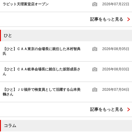
ラビット天理富堂店オープン
2026年07月22日
記事をもっと見る
ひと
【ひと】ＣＡＡ東京の会場長に就任した木村智典
2026年08月05日
氏
【ひと】ＣＡＡ岐阜会場長に就任した坂部成吾さ
2026年08月03日
ん
【ひと】ＪＵ福井で検査員として活躍する山本美
2026年07月04日
鶴さん
記事をもっと見る
コラム