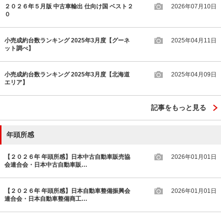
２０２６年５月版 中古車輸出 仕向け国 ベスト２
2026年07月10日
０
小売成約台数ランキング 2025年3月度【グーネ
2025年04月11日
ット調べ】
小売成約台数ランキング 2025年3月度【北海道
2025年04月09日
エリア】
記事をもっと見る
年頭所感
【２０２６年 年頭所感】日本中古自動車販売協
2026年01月01日
会連合会・日本中古自動車販…
【２０２６年 年頭所感】日本自動車整備振興会
2026年01月01日
連合会・日本自動車整備商工…