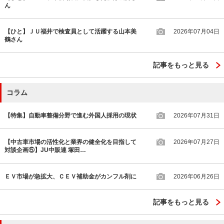
ん
【ひと】ＪＵ福井で検査員として活躍する山本美
2026年07月04日
鶴さん
記事をもっと見る
コラム
【特集】自動車整備分野で進む外国人採用の現状
2026年07月31日
【中古車市場の活性化と業界の健全化を目指して
2026年07月27日
対談企画⑤】JU中販連 塚田…
ＥＶ市場が急拡大、ＣＥＶ補助金がカンフル剤に
2026年06月26日
記事をもっと見る