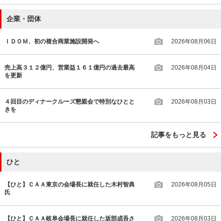
企業・団体
ＩＤＯＭ、初の複合商業施設開発へ
2026年08月06日
売上高３１２億円、営業益１６１億円の過去最高
2026年08月04日
を更新
４回目のディナークルーズ懇親会で特別なひとと
2026年08月03日
きを
記事をもっと見る
ひと
【ひと】ＣＡＡ東京の会場長に就任した木村智典
2026年08月05日
氏
【ひと】ＣＡＡ岐阜会場長に就任した坂部成吾さ
2026年08月03日