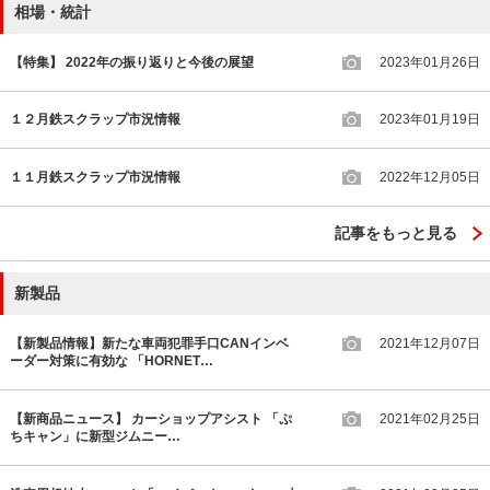
相場・統計
【特集】 2022年の振り返りと今後の展望
2023年01月26日
１２月鉄スクラップ市況情報
2023年01月19日
１１月鉄スクラップ市況情報
2022年12月05日
記事をもっと見る
新製品
【新製品情報】新たな車両犯罪手口CANインベ
2021年12月07日
ーダー対策に有効な 「HORNET…
【新商品ニュース】 カーショップアシスト 「ぷ
2021年02月25日
ちキャン」に新型ジムニー…