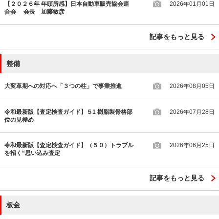
【２０２６年 年頭所感】日本自動車販売協会連
2026年01月01日
合会 会長 加藤敏彦
記事をもっと見る
整備
大変革期への対応へ「３つの柱」で事業推進
2026年08月05日
令和最新版【査定検査ガイド】５1 樹脂製骨格部
2026年07月28日
位の見極め
令和最新版【査定検査ガイド】（５０）トラブル
2026年06月25日
を招く“思い込み査定
記事をもっと見る
板金