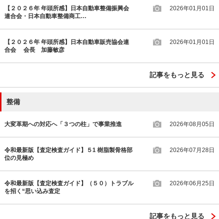
【２０２６年 年頭所感】日本自動車整備振興会
2026年01月01日
連合会・日本自動車整備商工…
【２０２６年 年頭所感】日本自動車販売協会連
2026年01月01日
合会 会長 加藤敏彦
記事をもっと見る
整備
大変革期への対応へ「３つの柱」で事業推進
2026年08月05日
令和最新版【査定検査ガイド】５1 樹脂製骨格部
2026年07月28日
位の見極め
令和最新版【査定検査ガイド】（５０）トラブル
2026年06月25日
を招く“思い込み査定
記事をもっと見る