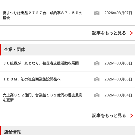
夏まつりは出品２７２７台、成約率８７．５％の
2026年08月07日
盛会
記事をもっと見る
企業・団体
ＪＵ組織が一丸となり、被災者支援活動を展開
2026年08月08日
ＩＤＯＭ、初の複合商業施設開発へ
2026年08月06日
売上高３１２億円、営業益１６１億円の過去最高
2026年08月04日
を更新
記事をもっと見る
店舗情報