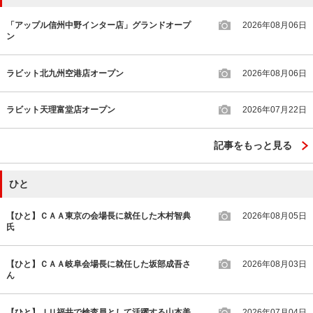
「アップル信州中野インター店」グランドオープ
2026年08月06日
ン
ラビット北九州空港店オープン
2026年08月06日
ラビット天理富堂店オープン
2026年07月22日
記事をもっと見る
ひと
【ひと】ＣＡＡ東京の会場長に就任した木村智典
2026年08月05日
氏
【ひと】ＣＡＡ岐阜会場長に就任した坂部成吾さ
2026年08月03日
ん
【ひと】ＪＵ福井で検査員として活躍する山本美
2026年07月04日