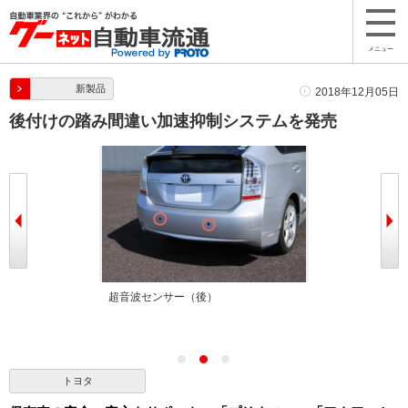
メニュー
新製品
2018年12月05日
後付けの踏み間違い加速抑制システムを発売
超音波センサー（後）
表示機
トヨタ