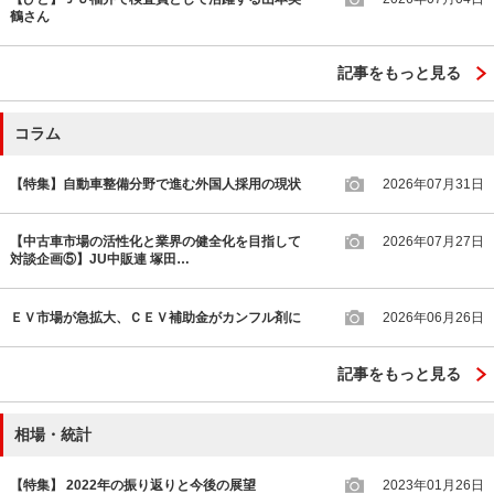
鶴さん
記事をもっと見る
コラム
【特集】自動車整備分野で進む外国人採用の現状
2026年07月31日
【中古車市場の活性化と業界の健全化を目指して
2026年07月27日
対談企画⑤】JU中販連 塚田…
ＥＶ市場が急拡大、ＣＥＶ補助金がカンフル剤に
2026年06月26日
記事をもっと見る
相場・統計
【特集】 2022年の振り返りと今後の展望
2023年01月26日