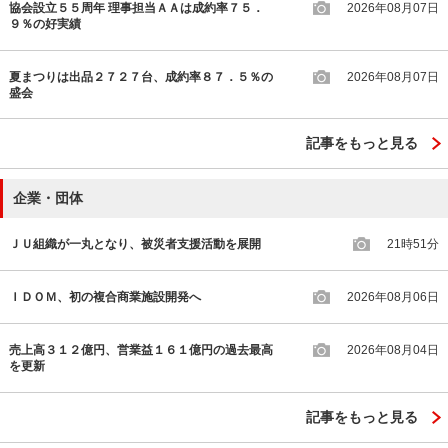
協会設立５５周年 理事担当ＡＡは成約率７５．
2026年08月07日
９％の好実績
夏まつりは出品２７２７台、成約率８７．５％の
2026年08月07日
盛会
記事をもっと見る
企業・団体
ＪＵ組織が一丸となり、被災者支援活動を展開
21時51分
ＩＤＯＭ、初の複合商業施設開発へ
2026年08月06日
売上高３１２億円、営業益１６１億円の過去最高
2026年08月04日
を更新
記事をもっと見る