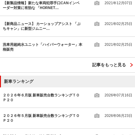
【新製品情報】新たな車両犯罪手口CANインベ
2021年12月07日
ーダー対策に有効な 「HORNET…
【新商品ニュース】 カーショップアシスト 「ぷ
2021年02月25日
ちキャン」に新型ジムニー…
洗車用超純水ユニット「ハイパーウォーター」本
2021年02月25日
格販売
記事をもっと見る
新車ランキング
２０２６年６月版 新車販売台数ランキングＴＯ
2026年07月16日
Ｐ２０
２０２６年５月版 新車販売台数ランキングＴＯ
2026年06月23日
Ｐ２０