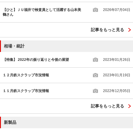
【ひと】ＪＵ福井で検査員として活躍する山本美
2026年07月04日
鶴さん
記事をもっと見る
相場・統計
【特集】 2022年の振り返りと今後の展望
2023年01月26日
１２月鉄スクラップ市況情報
2023年01月19日
１１月鉄スクラップ市況情報
2022年12月05日
記事をもっと見る
新製品