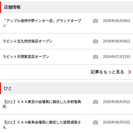
店舗情報
「アップル信州中野インター店」グランドオープ
2026年08月06日
ン
ラビット北九州空港店オープン
2026年08月06日
ラビット天理富堂店オープン
2026年07月22日
記事をもっと見る
ひと
【ひと】ＣＡＡ東京の会場長に就任した木村智典
2026年08月05日
氏
【ひと】ＣＡＡ岐阜会場長に就任した坂部成吾さ
2026年08月03日
ん