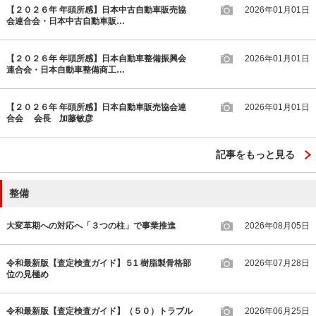
【２０２６年 年頭所感】日本中古自動車販売協
2026年01月01日
会連合会・日本中古自動車販…
【２０２６年 年頭所感】日本自動車整備振興会
2026年01月01日
連合会・日本自動車整備商工…
【２０２６年 年頭所感】日本自動車販売協会連
2026年01月01日
合会 会長 加藤敏彦
記事をもっと見る
整備
大変革期への対応へ「３つの柱」で事業推進
2026年08月05日
令和最新版【査定検査ガイド】５1 樹脂製骨格部
2026年07月28日
位の見極め
令和最新版【査定検査ガイド】（５０）トラブル
2026年06月25日