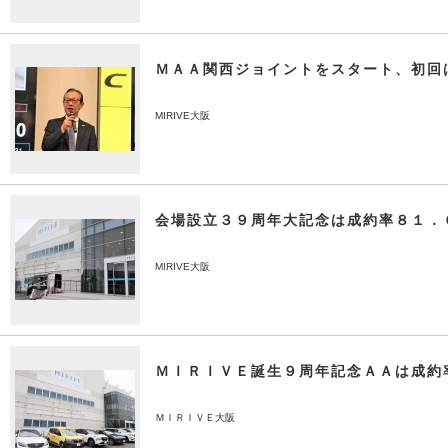
ＭＡＡ関西ジョイントをスタート、初回
MIRIVE大阪
会場設立３９周年大記念は成約率８１．
MIRIVE大阪
ＭＩＲＩＶＥ誕生９周年記念ＡＡは成約
ＭＩＲＩＶＥ大阪