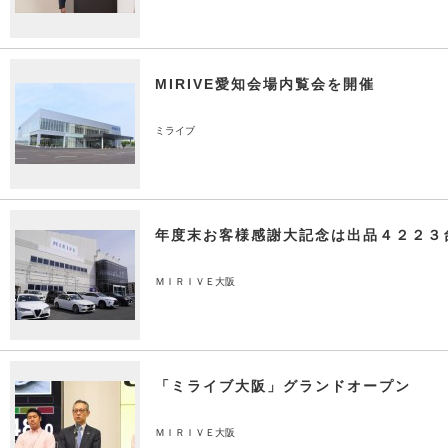
MIRIVE愛知会場内覧会を開催
ミライブ
年度末お客様感謝大記念は出品４２２３
ＭＩＲＩＶＥ大阪
「ミライブ大阪」グランドオープン
ＭＩＲＩＶＥ大阪