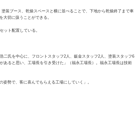
、塗装ブース、乾燥スペースと横に並べることで、下地から乾燥終了まで車
を大切に扱うことができる。
セット配置している。
二氏を中心に、フロントスタッフ2人、鈑金スタッフ2人、塗装スタッフ6
いがあると思い、工場長を引き受けた」（福永工場長）。福永工場長は技術
の姿勢で、客に喜んでもらえる工場にしていく」。