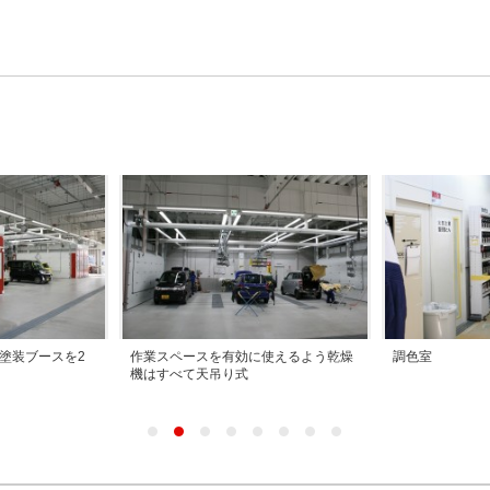
塗装ブースを2
作業スペースを有効に使えるよう乾燥
調色室
機はすべて天吊り式