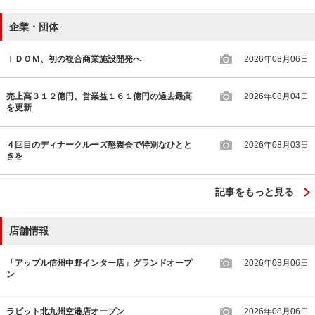
企業・団体
ＩＤＯＭ、初の複合商業施設開発へ
2026年08月06日
売上高３１２億円、営業益１６１億円の過去最高
2026年08月04日
を更新
４回目のディナークルーズ懇親会で特別なひとと
2026年08月03日
きを
記事をもっと見る
店舗情報
「アップル信州中野インター店」グランドオープ
2026年08月06日
ン
ラビット北九州空港店オープン
2026年08月06日