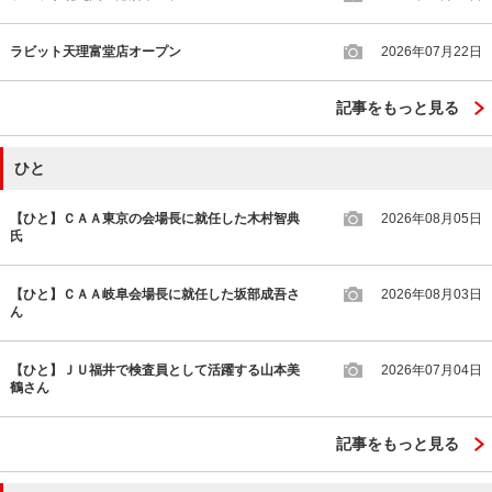
ラビット天理富堂店オープン
2026年07月22日
記事をもっと見る
ひと
【ひと】ＣＡＡ東京の会場長に就任した木村智典
2026年08月05日
氏
【ひと】ＣＡＡ岐阜会場長に就任した坂部成吾さ
2026年08月03日
ん
【ひと】ＪＵ福井で検査員として活躍する山本美
2026年07月04日
鶴さん
記事をもっと見る