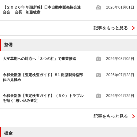
【２０２６年 年頭所感】日本自動車販売協会連
2026年01月01日
合会 会長 加藤敏彦
記事をもっと見る
整備
大変革期への対応へ「３つの柱」で事業推進
2026年08月05日
令和最新版【査定検査ガイド】５1 樹脂製骨格部
2026年07月28日
位の見極め
令和最新版【査定検査ガイド】（５０）トラブル
2026年06月25日
を招く“思い込み査定
記事をもっと見る
板金