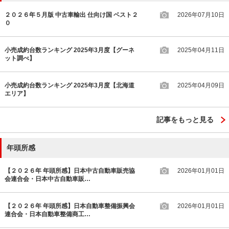
２０２６年５月版 中古車輸出 仕向け国 ベスト２
2026年07月10日
０
小売成約台数ランキング 2025年3月度【グーネ
2025年04月11日
ット調べ】
小売成約台数ランキング 2025年3月度【北海道
2025年04月09日
エリア】
記事をもっと見る
年頭所感
【２０２６年 年頭所感】日本中古自動車販売協
2026年01月01日
会連合会・日本中古自動車販…
【２０２６年 年頭所感】日本自動車整備振興会
2026年01月01日
連合会・日本自動車整備商工…