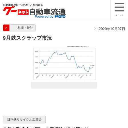
メニュー
相場・統計
2020年10月07日
9月鉄スクラップ市況
日本鉄リサイクル工業会