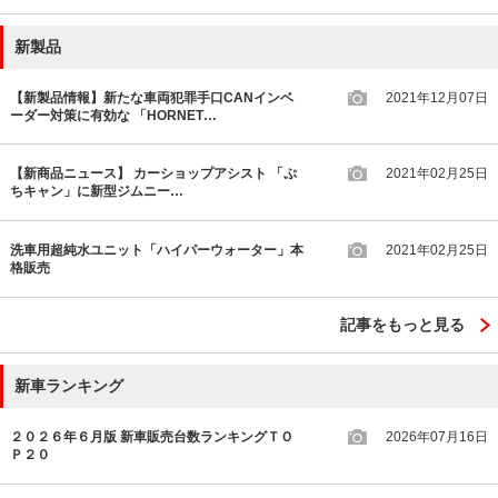
新製品
【新製品情報】新たな車両犯罪手口CANインベ
2021年12月07日
ーダー対策に有効な 「HORNET…
【新商品ニュース】 カーショップアシスト 「ぷ
2021年02月25日
ちキャン」に新型ジムニー…
洗車用超純水ユニット「ハイパーウォーター」本
2021年02月25日
格販売
記事をもっと見る
新車ランキング
２０２６年６月版 新車販売台数ランキングＴＯ
2026年07月16日
Ｐ２０