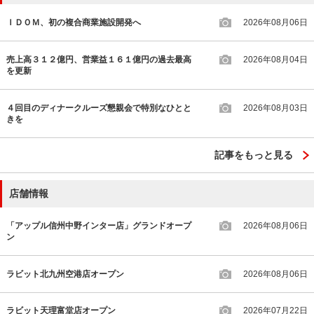
ＩＤＯＭ、初の複合商業施設開発へ
2026年08月06日
売上高３１２億円、営業益１６１億円の過去最高
2026年08月04日
を更新
４回目のディナークルーズ懇親会で特別なひとと
2026年08月03日
きを
記事をもっと見る
店舗情報
「アップル信州中野インター店」グランドオープ
2026年08月06日
ン
ラビット北九州空港店オープン
2026年08月06日
ラビット天理富堂店オープン
2026年07月22日