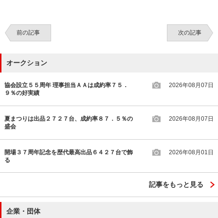
前の記事
次の記事
オークション
協会設立５５周年 理事担当ＡＡは成約率７５．
2026年08月07日
９％の好実績
夏まつりは出品２７２７台、成約率８７．５％の
2026年08月07日
盛会
開場３７周年記念を歴代最高出品６４２７台で飾
2026年08月01日
る
記事をもっと見る
企業・団体