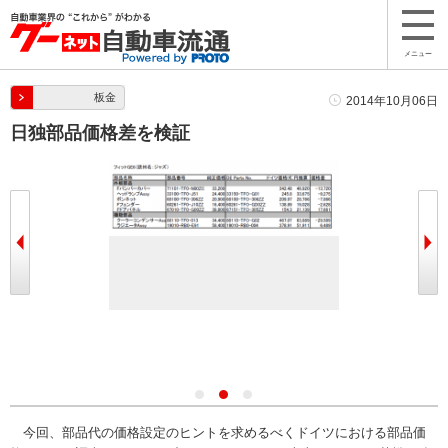
メニュー
板金
2014年10月06日
日独部品価格差を検証
今回、部品代の価格設定のヒントを求めるべくドイツにおける部品価