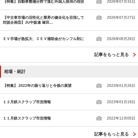
【特集】自動車整備分野で進む外国人採用の現状
2026年07月31日
【中古車市場の活性化と業界の健全化を目指して
2026年07月27日
対談企画⑤】JU中販連 塚田…
ＥＶ市場が急拡大、ＣＥＶ補助金がカンフル剤に
2026年06月26日
記事をもっと見る
相場・統計
【特集】 2022年の振り返りと今後の展望
2023年01月26日
１２月鉄スクラップ市況情報
2023年01月19日
１１月鉄スクラップ市況情報
2022年12月05日
記事をもっと見る