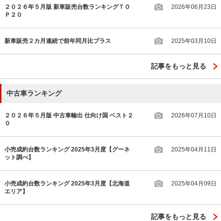
２０２６年５月版 新車販売台数ランキングＴＯ
2026年06月23日
Ｐ２０
新車販売２カ月連続で前年同月比プラス
2025年03月10日
記事をもっと見る
中古車ランキング
２０２６年５月版 中古車輸出 仕向け国 ベスト２
2026年07月10日
０
小売成約台数ランキング 2025年3月度【グーネ
2025年04月11日
ット調べ】
小売成約台数ランキング 2025年3月度【北海道
2025年04月09日
エリア】
記事をもっと見る