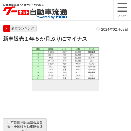
メニュー
新車ランキング
2024年02月09日
新車販売１年５か月ぶりにマイナス
日本自動車販売協会連合
会・全国軽自動車協会連