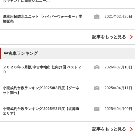
ちキャン」に新型ジムニー…
洗車用超純水ユニット「ハイパーウォーター」本
2021年02月25日
格販売
記事をもっと見る
中古車ランキング
２０２６年５月版 中古車輸出 仕向け国 ベスト２
2026年07月10日
０
小売成約台数ランキング 2025年3月度【グーネ
2025年04月11日
ット調べ】
小売成約台数ランキング 2025年3月度【北海道
2025年04月09日
エリア】
記事をもっと見る