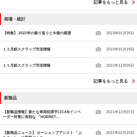
記事をもっと見る
相場・統計
【特集】 2022年の振り返りと今後の展望
2023年01月26日
１２月鉄スクラップ市況情報
2023年01月19日
１１月鉄スクラップ市況情報
2022年12月05日
記事をもっと見る
新製品
【新製品情報】新たな車両犯罪手口CANインベ
2021年12月07日
ーダー対策に有効な 「HORNET…
【新商品ニュース】 カーショップアシスト 「ぷ
2021年02月25日