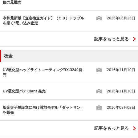
位の見極め
令和最新版【査定検査ガイド】（５０）トラブル
2026年06月25日
を招く“思い込み査定
記事をもっと見る
板金
UV硬化型ヘッドライトコーティングRX-3240発
2016年11月10日
売
UV硬化型パテ Glanz 発売
2016年11月10日
板金寺子屋設立に向け戦前モデル「ダットサン」
2016年03月02日
を販売
記事をもっと見る