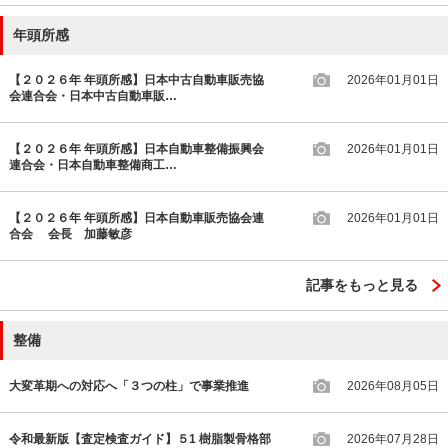
年頭所感
【２０２６年 年頭所感】日本中古自動車販売協
2026年01月01日
会連合会・日本中古自動車販…
【２０２６年 年頭所感】日本自動車整備振興会
2026年01月01日
連合会・日本自動車整備商工…
【２０２６年 年頭所感】日本自動車販売協会連
2026年01月01日
合会 会長 加藤敏彦
記事をもっと見る
整備
大変革期への対応へ「３つの柱」で事業推進
2026年08月05日
令和最新版【査定検査ガイド】５1 樹脂製骨格部
2026年07月28日