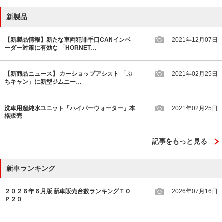
新製品
【新製品情報】新たな車両犯罪手口CANインベ
2021年12月07日
ーダー対策に有効な 「HORNET…
【新商品ニュース】 カーショップアシスト 「ぷ
2021年02月25日
ちキャン」に新型ジムニー…
洗車用超純水ユニット「ハイパーウォーター」本
2021年02月25日
格販売
記事をもっと見る
新車ランキング
２０２６年６月版 新車販売台数ランキングＴＯ
2026年07月16日
Ｐ２０