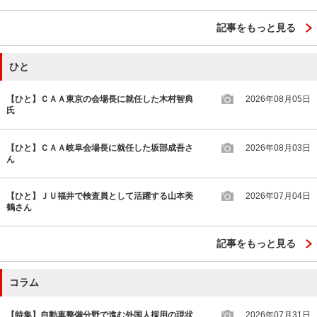
記事をもっと見る
ひと
【ひと】ＣＡＡ東京の会場長に就任した木村智典
2026年08月05日
氏
【ひと】ＣＡＡ岐阜会場長に就任した坂部成吾さ
2026年08月03日
ん
【ひと】ＪＵ福井で検査員として活躍する山本美
2026年07月04日
鶴さん
記事をもっと見る
コラム
【特集】自動車整備分野で進む外国人採用の現状
2026年07月31日