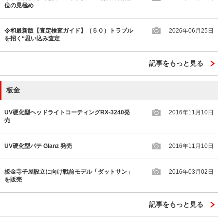
位の見極め
令和最新版【査定検査ガイド】（５０）トラブル
2026年06月25日
を招く“思い込み査定
記事をもっと見る
板金
UV硬化型ヘッドライトコーティングRX-3240発
2016年11月10日
売
UV硬化型パテ Glanz 発売
2016年11月10日
板金寺子屋設立に向け戦前モデル「ダットサン」
2016年03月02日
を販売
記事をもっと見る