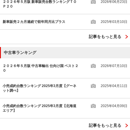
２０２６年５月版 新車販売台数ランキングＴＯ
2026年06月23日
Ｐ２０
新車販売２カ月連続で前年同月比プラス
2025年03月10日
記事をもっと見る
中古車ランキング
２０２６年５月版 中古車輸出 仕向け国 ベスト２
2026年07月10日
０
小売成約台数ランキング 2025年3月度【グーネ
2025年04月11日
ット調べ】
小売成約台数ランキング 2025年3月度【北海道
2025年04月09日
エリア】
記事をもっと見る