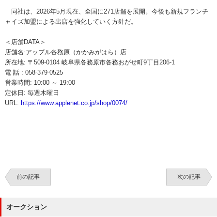
同社は、2026年5月現在、全国に271店舗を展開。今後も新規フランチ
ャイズ加盟による出店を強化していく方針だ。
＜店舗DATA＞
店舗名:アップル各務原（かかみがはら）店
所在地: 〒509-0104 岐阜県各務原市各務おがせ町9丁目206-1
電 話 : 058-379-0525
営業時間: 10:00 ～ 19:00
定休日: 毎週木曜日
URL:
https://www.applenet.co.jp/shop/0074/
前の記事
次の記事
オークション