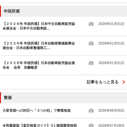
年頭所感
【２０２６年 年頭所感】日本中古自動車販売協
2026年01月01日
会連合会・日本中古自動車販…
【２０２６年 年頭所感】日本自動車整備振興会
2026年01月01日
連合会・日本自動車整備商工…
【２０２６年 年頭所感】日本自動車販売協会連
2026年01月01日
合会 会長 加藤敏彦
記事をもっと見る
整備
大変革期への対応へ「３つの柱」で事業推進
2026年08月05日
令和最新版【査定検査ガイド】５1 樹脂製骨格部
2026年07月28日