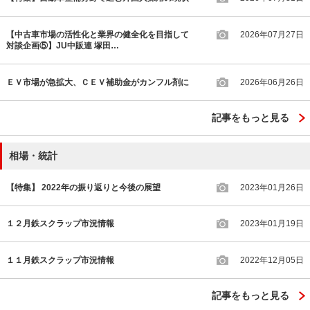
【中古車市場の活性化と業界の健全化を目指して
2026年07月27日
対談企画⑤】JU中販連 塚田…
ＥＶ市場が急拡大、ＣＥＶ補助金がカンフル剤に
2026年06月26日
記事をもっと見る
相場・統計
【特集】 2022年の振り返りと今後の展望
2023年01月26日
１２月鉄スクラップ市況情報
2023年01月19日
１１月鉄スクラップ市況情報
2022年12月05日
記事をもっと見る