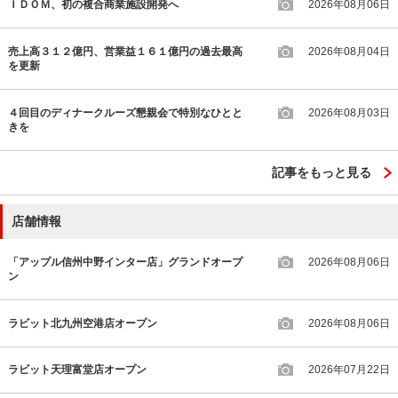
ＩＤＯＭ、初の複合商業施設開発へ
2026年08月06日
売上高３１２億円、営業益１６１億円の過去最高
2026年08月04日
を更新
４回目のディナークルーズ懇親会で特別なひとと
2026年08月03日
きを
記事をもっと見る
店舗情報
「アップル信州中野インター店」グランドオープ
2026年08月06日
ン
ラビット北九州空港店オープン
2026年08月06日
ラビット天理富堂店オープン
2026年07月22日