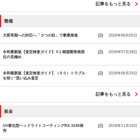
記事をもっと見る
整備
大変革期への対応へ「３つの柱」で事業推進
2026年08月05日
令和最新版【査定検査ガイド】５1 樹脂製骨格部
2026年07月28日
位の見極め
令和最新版【査定検査ガイド】（５０）トラブル
2026年06月25日
を招く“思い込み査定
記事をもっと見る
板金
UV硬化型ヘッドライトコーティングRX-3240発
2016年11月10日
売