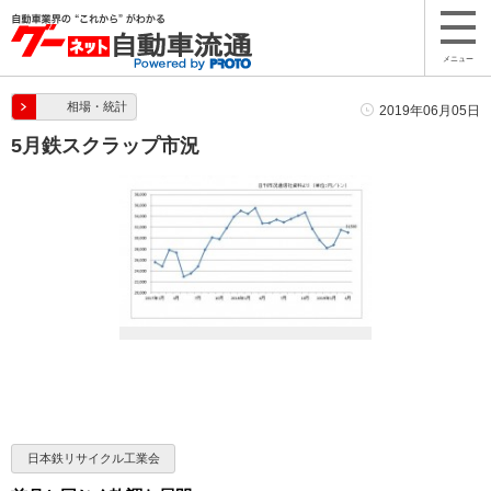
メニュー
相場・統計
2019年06月05日
5月鉄スクラップ市況
日本鉄リサイクル工業会