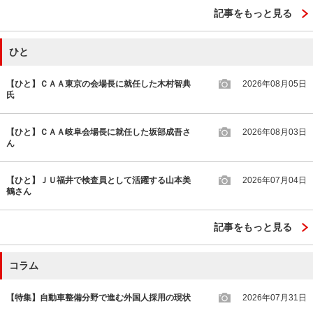
記事をもっと見る
ひと
【ひと】ＣＡＡ東京の会場長に就任した木村智典
2026年08月05日
氏
【ひと】ＣＡＡ岐阜会場長に就任した坂部成吾さ
2026年08月03日
ん
【ひと】ＪＵ福井で検査員として活躍する山本美
2026年07月04日
鶴さん
記事をもっと見る
コラム
【特集】自動車整備分野で進む外国人採用の現状
2026年07月31日