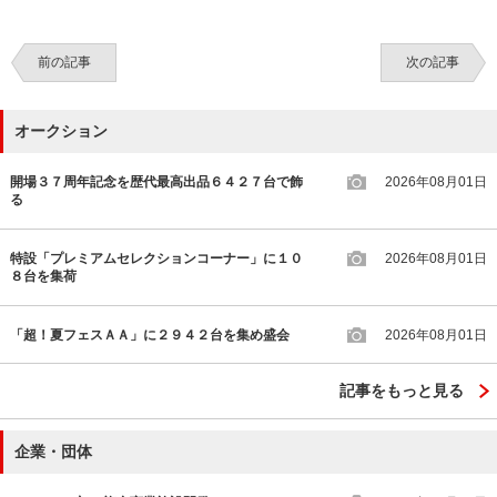
前の記事
次の記事
オークション
開場３７周年記念を歴代最高出品６４２７台で飾
2026年08月01日
る
特設「プレミアムセレクションコーナー」に１０
2026年08月01日
８台を集荷
「超！夏フェスＡＡ」に２９４２台を集め盛会
2026年08月01日
記事をもっと見る
企業・団体