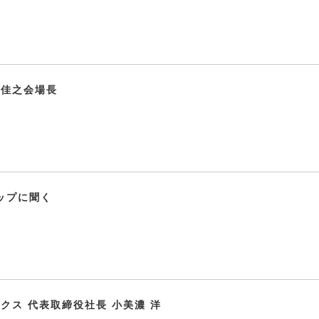
木佳之会場長
トップに聞く
クス 代表取締役社長 小美濃 洋