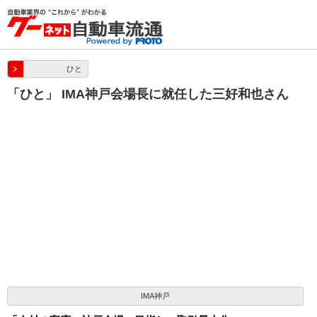
ひと
「ひと」 IMA神戸会場長に就任した三好和也さん
IMA神戸