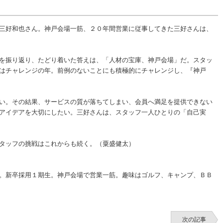
三好和也さん。神戸会場一筋、２０年間営業に従事してきた三好さんは、
を振り返り、たどり着いた答えは、「人材の宝庫、神戸会場」だ。スタッ
はチャレンジの年。前例のないことにも積極的にチャレンジし、『神戸
い。その結果、サービスの質が落ちてしまい、会員へ満足を提供できない
アイデアを大切にしたい。三好さんは、スタッフ一人ひとりの「自己実
タッフの挑戦はこれからも続く。（粟盛健太）
。新卒採用１期生。神戸会場で営業一筋。趣味はゴルフ、キャンプ、ＢＢ
次の記事