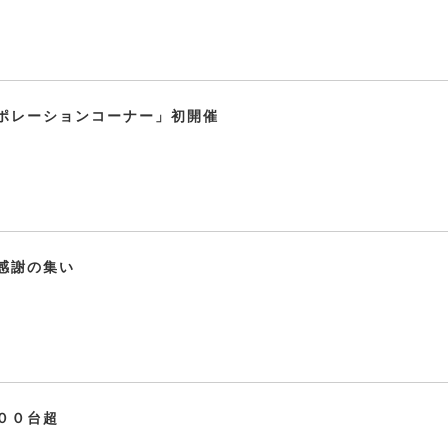
ポレーションコーナー」初開催
感謝の集い
００台超