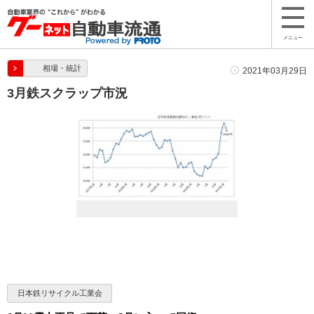
メニュー
相場・統計
2021年03月29日
3月鉄スクラップ市況
日本鉄リサイクル工業会