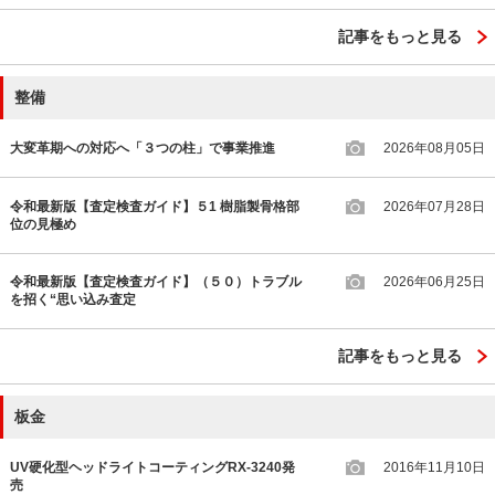
記事をもっと見る
整備
大変革期への対応へ「３つの柱」で事業推進
2026年08月05日
令和最新版【査定検査ガイド】５1 樹脂製骨格部
2026年07月28日
位の見極め
令和最新版【査定検査ガイド】（５０）トラブル
2026年06月25日
を招く“思い込み査定
記事をもっと見る
板金
UV硬化型ヘッドライトコーティングRX-3240発
2016年11月10日
売