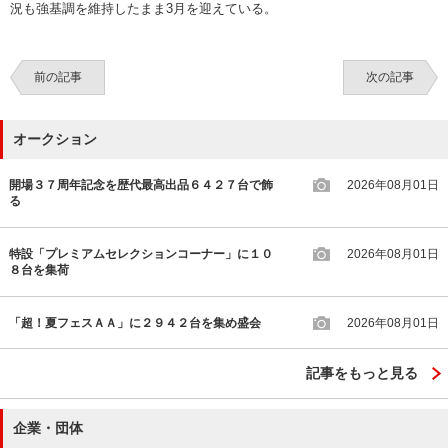
況も強基調を維持したまま3月を迎えている。
前の記事
次の記事
オークション
開場３７周年記念を歴代最高出品６４２７台で飾
2026年08月01日
る
特設「プレミアムセレクションコーナー」に１０
2026年08月01日
８台を集荷
「超！夏フェスＡＡ」に２９４２台を集め盛会
2026年08月01日
記事をもっと見る
企業・団体