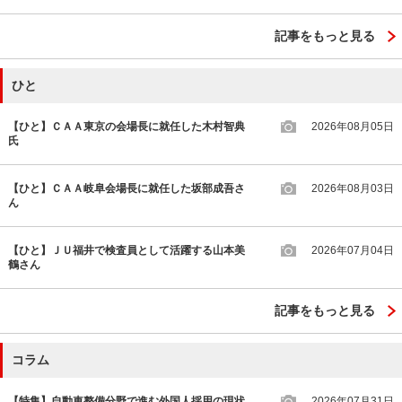
記事をもっと見る
ひと
【ひと】ＣＡＡ東京の会場長に就任した木村智典
2026年08月05日
氏
【ひと】ＣＡＡ岐阜会場長に就任した坂部成吾さ
2026年08月03日
ん
【ひと】ＪＵ福井で検査員として活躍する山本美
2026年07月04日
鶴さん
記事をもっと見る
コラム
【特集】自動車整備分野で進む外国人採用の現状
2026年07月31日