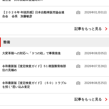
【２０２６年 年頭所感】日本自動車販売協会連
2026年01月01日
合会 会長 加藤敏彦
記事をもっと見る
整備
大変革期への対応へ「３つの柱」で事業推進
2026年08月05日
令和最新版【査定検査ガイド】５1 樹脂製骨格部
2026年07月28日
位の見極め
令和最新版【査定検査ガイド】（５０）トラブル
2026年06月25日
を招く“思い込み査定
記事をもっと見る