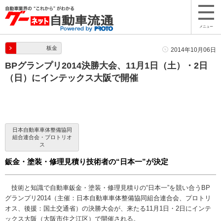
メニュー
板金
2014年10月06日
BPグランプリ2014決勝大会、11月1日（土）・2日
（日）にインテックス大阪で開催
日本自動車車体整備協同
組合連合会・プロトリオ
ス
鈑金・塗装・修理見積り技術者の“日本一”が決定
技術と知識で自動車鈑金・塗装・修理見積りの“日本一”を競い合うBP
グランプリ2014（主催：日本自動車車体整備協同組合連合会、プロトリ
オス、後援：国土交通省）の決勝大会が、来たる11月1日・2日にインテ
ックス大阪（大阪市住之江区）で開催される。