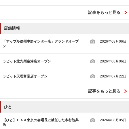
記事をもっと見る
店舗情報
「アップル信州中野インター店」グランドオープ
2026年08月06日
ン
ラビット北九州空港店オープン
2026年08月06日
ラビット天理富堂店オープン
2026年07月22日
記事をもっと見る
ひと
【ひと】ＣＡＡ東京の会場長に就任した木村智典
2026年08月05日
氏