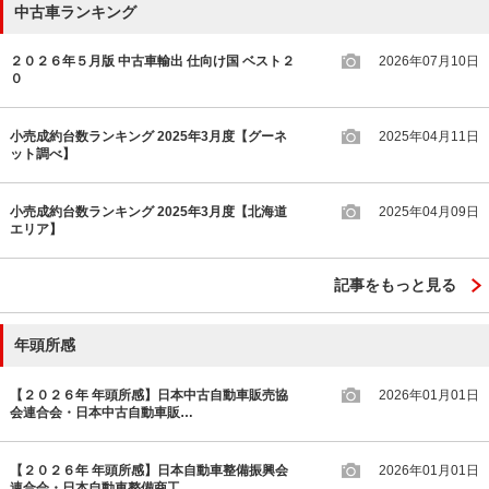
中古車ランキング
２０２６年５月版 中古車輸出 仕向け国 ベスト２
2026年07月10日
０
小売成約台数ランキング 2025年3月度【グーネ
2025年04月11日
ット調べ】
小売成約台数ランキング 2025年3月度【北海道
2025年04月09日
エリア】
記事をもっと見る
年頭所感
【２０２６年 年頭所感】日本中古自動車販売協
2026年01月01日
会連合会・日本中古自動車販…
【２０２６年 年頭所感】日本自動車整備振興会
2026年01月01日
連合会・日本自動車整備商工…