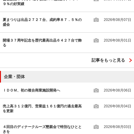
９％の好実績
夏まつりは出品２７２７台、成約率８７．５％の
2026年08月07日
盛会
開場３７周年記念を歴代最高出品６４２７台で飾
2026年08月01日
る
記事をもっと見る
企業・団体
ＩＤＯＭ、初の複合商業施設開発へ
2026年08月06日
売上高３１２億円、営業益１６１億円の過去最高
2026年08月04日
を更新
４回目のディナークルーズ懇親会で特別なひとと
2026年08月03日
きを