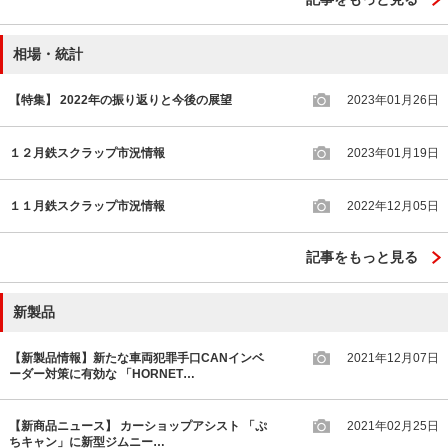
相場・統計
【特集】 2022年の振り返りと今後の展望
2023年01月26日
１２月鉄スクラップ市況情報
2023年01月19日
１１月鉄スクラップ市況情報
2022年12月05日
記事をもっと見る
新製品
【新製品情報】新たな車両犯罪手口CANインベ
2021年12月07日
ーダー対策に有効な 「HORNET…
【新商品ニュース】 カーショップアシスト 「ぷ
2021年02月25日
ちキャン」に新型ジムニー…