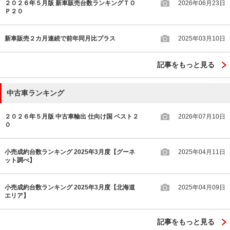
２０２６年５月版 新車販売台数ランキングＴＯ
2026年06月23日
Ｐ２０
新車販売２カ月連続で前年同月比プラス
2025年03月10日
記事をもっと見る
中古車ランキング
２０２６年５月版 中古車輸出 仕向け国 ベスト２
2026年07月10日
０
小売成約台数ランキング 2025年3月度【グーネ
2025年04月11日
ット調べ】
小売成約台数ランキング 2025年3月度【北海道
2025年04月09日
エリア】
記事をもっと見る