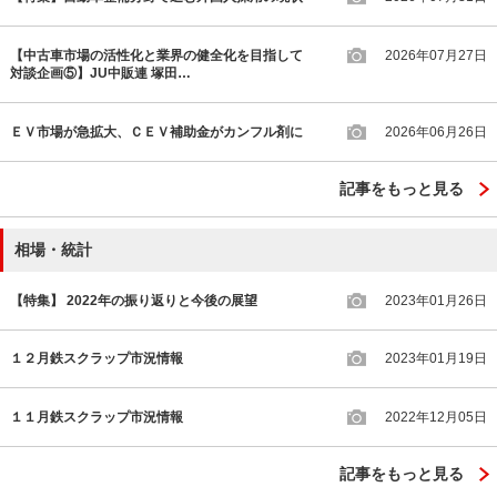
【中古車市場の活性化と業界の健全化を目指して
2026年07月27日
対談企画⑤】JU中販連 塚田…
ＥＶ市場が急拡大、ＣＥＶ補助金がカンフル剤に
2026年06月26日
記事をもっと見る
相場・統計
【特集】 2022年の振り返りと今後の展望
2023年01月26日
１２月鉄スクラップ市況情報
2023年01月19日
１１月鉄スクラップ市況情報
2022年12月05日
記事をもっと見る