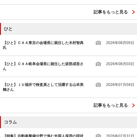
記事をもっと見る
ひと
【ひと】ＣＡＡ東京の会場長に就任した木村智典
2026年08月05日
氏
【ひと】ＣＡＡ岐阜会場長に就任した坂部成吾さ
2026年08月03日
ん
【ひと】ＪＵ福井で検査員として活躍する山本美
2026年07月04日
鶴さん
記事をもっと見る
コラム
【特集】自動車整備分野で進む外国人採用の現状
2026年07月31日