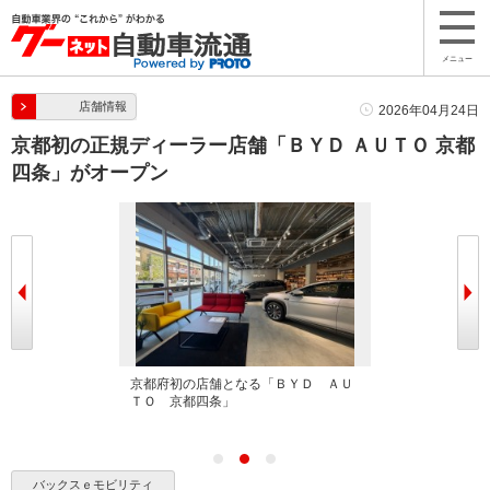
メニュー
店舗情報
2026年04月24日
京都初の正規ディーラー店舗「ＢＹＤ ＡＵＴＯ 京都
四条」がオープン
「ＢＹＤ ＡＵ
京都府初の店舗となる「ＢＹＤ ＡＵ
京都府初の店舗
ＴＯ 京都四条」
ＴＯ 京都四条
バックスｅモビリティ