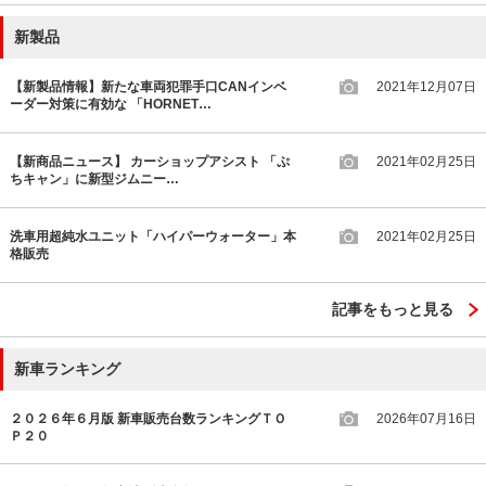
新製品
【新製品情報】新たな車両犯罪手口CANインベ
2021年12月07日
ーダー対策に有効な 「HORNET…
【新商品ニュース】 カーショップアシスト 「ぷ
2021年02月25日
ちキャン」に新型ジムニー…
洗車用超純水ユニット「ハイパーウォーター」本
2021年02月25日
格販売
記事をもっと見る
新車ランキング
２０２６年６月版 新車販売台数ランキングＴＯ
2026年07月16日
Ｐ２０