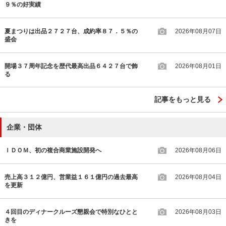
９％の好実績
夏まつりは出品２７２７台、成約率８７．５％の
2026年08月07日
盛会
開場３７周年記念を歴代最高出品６４２７台で飾
2026年08月01日
る
記事をもっと見る
企業・団体
ＩＤＯＭ、初の複合商業施設開発へ
2026年08月06日
売上高３１２億円、営業益１６１億円の過去最高
2026年08月04日
を更新
４回目のディナークルーズ懇親会で特別なひとと
2026年08月03日
きを