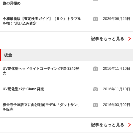
位の見極め
令和最新版【査定検査ガイド】（５０）トラブル
2026年06月25日
を招く“思い込み査定
記事をもっと見る
板金
UV硬化型ヘッドライトコーティングRX-3240発
2016年11月10日
売
UV硬化型パテ Glanz 発売
2016年11月10日
板金寺子屋設立に向け戦前モデル「ダットサン」
2016年03月02日
を販売
記事をもっと見る