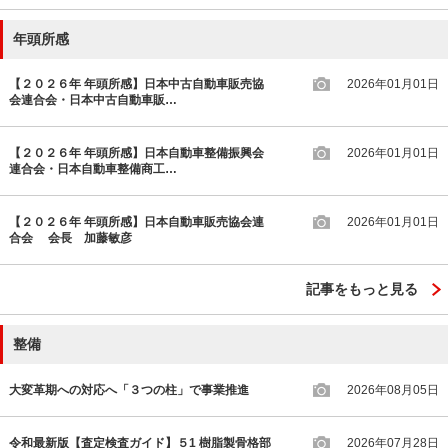
年頭所感
【２０２６年 年頭所感】日本中古自動車販売協
2026年01月01日
会連合会・日本中古自動車販…
【２０２６年 年頭所感】日本自動車整備振興会
2026年01月01日
連合会・日本自動車整備商工…
【２０２６年 年頭所感】日本自動車販売協会連
2026年01月01日
合会 会長 加藤敏彦
記事をもっと見る
整備
大変革期への対応へ「３つの柱」で事業推進
2026年08月05日
令和最新版【査定検査ガイド】５1 樹脂製骨格部
2026年07月28日