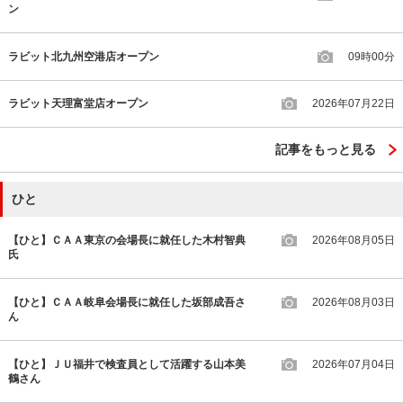
ン
ラビット北九州空港店オープン
09時00分
ラビット天理富堂店オープン
2026年07月22日
記事をもっと見る
ひと
【ひと】ＣＡＡ東京の会場長に就任した木村智典
2026年08月05日
氏
【ひと】ＣＡＡ岐阜会場長に就任した坂部成吾さ
2026年08月03日
ん
【ひと】ＪＵ福井で検査員として活躍する山本美
2026年07月04日
鶴さん