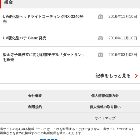
板金
UV硬化型ヘッドライトコーティングRX-3240発
2016年11月10日
売
UV硬化型パテ Glanz 発売
2016年11月10日
板金寺子屋設立に向け戦前モデル「ダットサン」
2016年03月02日
を販売
記事をもっと見る
会社概要
個人情報保護方針
利用規約
個人情報の取り扱い
サイトマップ
当サイトのあらゆる情報については、これを転用することはできません。当サイト上のテキスト・
画像などを含めた情報すべての無断使用を禁止いたします。