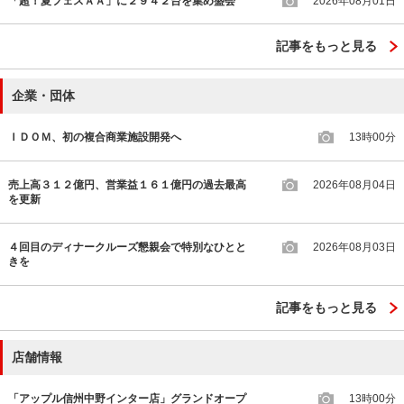
「超！夏フェスＡＡ」に２９４２台を集め盛会
2026年08月01日
記事をもっと見る
企業・団体
ＩＤＯＭ、初の複合商業施設開発へ
13時00分
売上高３１２億円、営業益１６１億円の過去最高
2026年08月04日
を更新
４回目のディナークルーズ懇親会で特別なひとと
2026年08月03日
きを
記事をもっと見る
店舗情報
「アップル信州中野インター店」グランドオープ
13時00分