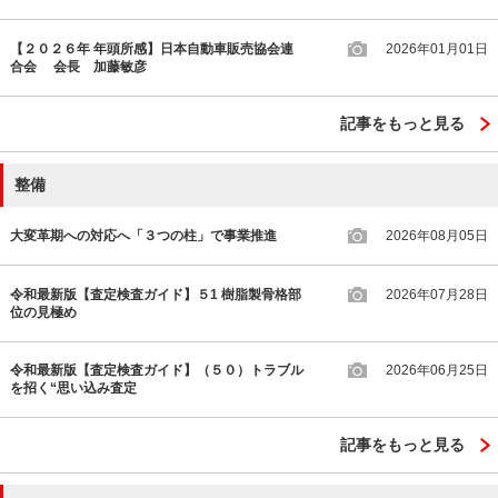
【２０２６年 年頭所感】日本自動車販売協会連
2026年01月01日
合会 会長 加藤敏彦
記事をもっと見る
整備
大変革期への対応へ「３つの柱」で事業推進
2026年08月05日
令和最新版【査定検査ガイド】５1 樹脂製骨格部
2026年07月28日
位の見極め
令和最新版【査定検査ガイド】（５０）トラブル
2026年06月25日
を招く“思い込み査定
記事をもっと見る