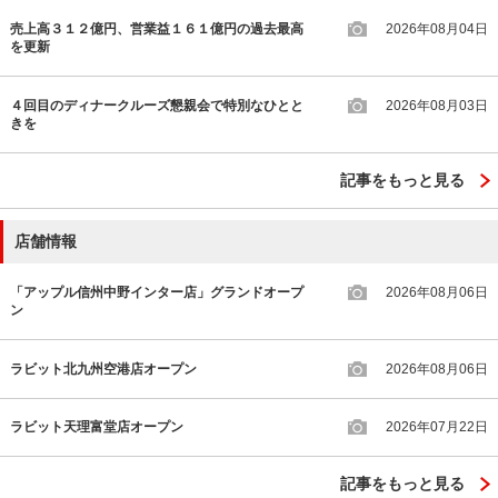
売上高３１２億円、営業益１６１億円の過去最高
2026年08月04日
を更新
４回目のディナークルーズ懇親会で特別なひとと
2026年08月03日
きを
記事をもっと見る
店舗情報
「アップル信州中野インター店」グランドオープ
2026年08月06日
ン
ラビット北九州空港店オープン
2026年08月06日
ラビット天理富堂店オープン
2026年07月22日
記事をもっと見る