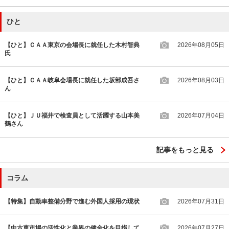
ひと
【ひと】ＣＡＡ東京の会場長に就任した木村智典
2026年08月05日
氏
【ひと】ＣＡＡ岐阜会場長に就任した坂部成吾さ
2026年08月03日
ん
【ひと】ＪＵ福井で検査員として活躍する山本美
2026年07月04日
鶴さん
記事をもっと見る
コラム
【特集】自動車整備分野で進む外国人採用の現状
2026年07月31日
【中古車市場の活性化と業界の健全化を目指して
2026年07月27日