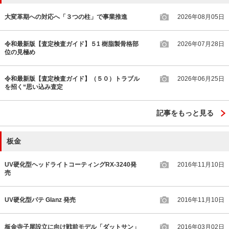
大変革期への対応へ「３つの柱」で事業推進
2026年08月05日
令和最新版【査定検査ガイド】５1 樹脂製骨格部
2026年07月28日
位の見極め
令和最新版【査定検査ガイド】（５０）トラブル
2026年06月25日
を招く“思い込み査定
記事をもっと見る
板金
UV硬化型ヘッドライトコーティングRX-3240発
2016年11月10日
売
UV硬化型パテ Glanz 発売
2016年11月10日
板金寺子屋設立に向け戦前モデル「ダットサン」
2016年03月02日