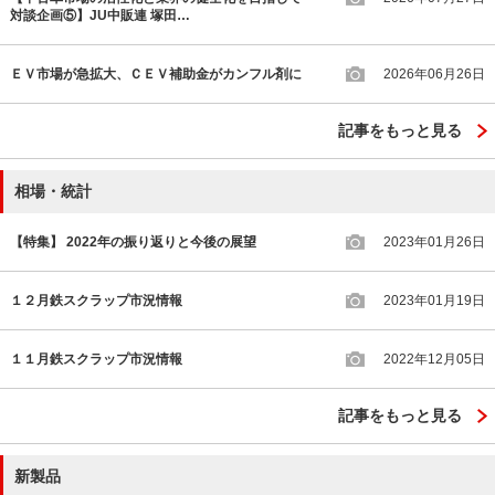
対談企画⑤】JU中販連 塚田…
ＥＶ市場が急拡大、ＣＥＶ補助金がカンフル剤に
2026年06月26日
記事をもっと見る
相場・統計
【特集】 2022年の振り返りと今後の展望
2023年01月26日
１２月鉄スクラップ市況情報
2023年01月19日
１１月鉄スクラップ市況情報
2022年12月05日
記事をもっと見る
新製品