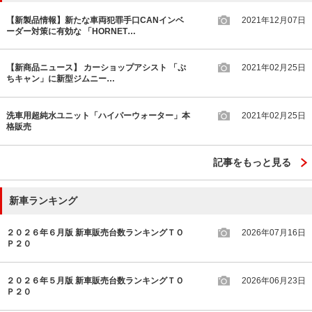
【新製品情報】新たな車両犯罪手口CANインベ
2021年12月07日
ーダー対策に有効な 「HORNET…
【新商品ニュース】 カーショップアシスト 「ぷ
2021年02月25日
ちキャン」に新型ジムニー…
洗車用超純水ユニット「ハイパーウォーター」本
2021年02月25日
格販売
記事をもっと見る
新車ランキング
２０２６年６月版 新車販売台数ランキングＴＯ
2026年07月16日
Ｐ２０
２０２６年５月版 新車販売台数ランキングＴＯ
2026年06月23日
Ｐ２０