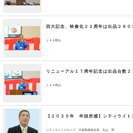
四大記念、映像化２２周年は出品２９０
ＬＡＡ岡山
リニューアル１７周年記念は出品台数２
ＬＡＡ岡山
【２０２５年 年頭所感】シティライト
シティライトグループ 代表取締役社長 丸山 明