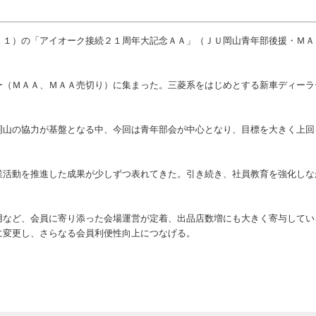
１）の「アイオーク接続２１周年大記念ＡＡ」（ＪＵ岡山青年部後援・ＭＡ
。
（ＭＡＡ、ＭＡＡ売切り）に集まった。三菱系をはじめとする新車ディーラ
山の協力が基盤となる中、今回は青年部会が中心となり、目標を大きく上回
活動を推進した成果が少しずつ表れてきた。引き続き、社員教育を強化しな
など、会員に寄り添った会場運営が定着、出品店数増にも大きく寄与してい
に変更し、さらなる会員利便性向上につなげる。