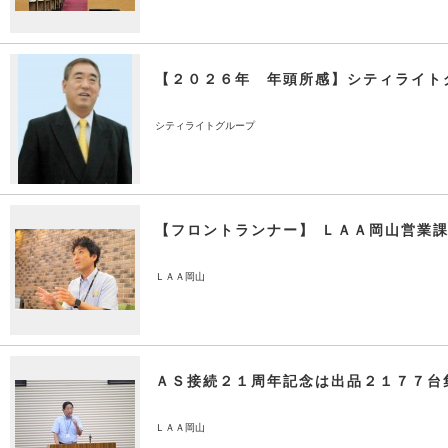
【２０２６年 年頭所感】シティライト
シティライトグループ
【フロントランナー】 ＬＡＡ岡山営業
ＬＡＡ岡山
ＡＳ接続２１周年記念は出品２１７７台
ＬＡＡ岡山