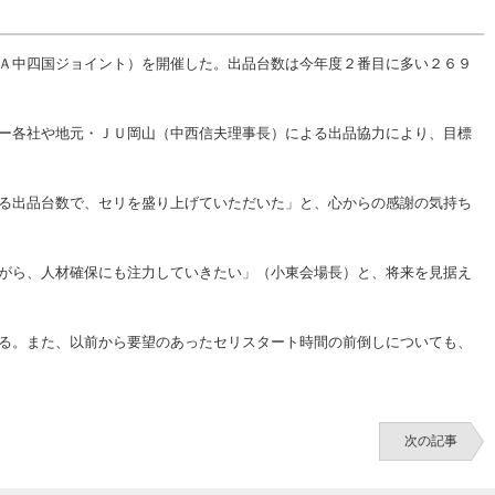
Ａ中四国ジョイント）を開催した。出品台数は今年度２番目に多い２６９
ー各社や地元・ＪＵ岡山（中西信夫理事長）による出品協力により、目標
る出品台数で、セリを盛り上げていただいた」と、心からの感謝の気持ち
がら、人材確保にも注力していきたい」（小東会場長）と、将来を見据え
る。また、以前から要望のあったセリスタート時間の前倒しについても、
次の記事