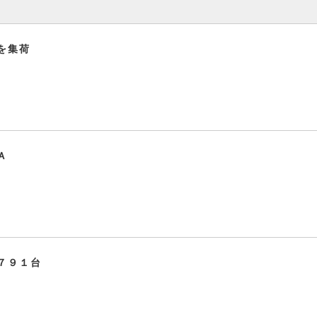
を集荷
Ａ
７９１台