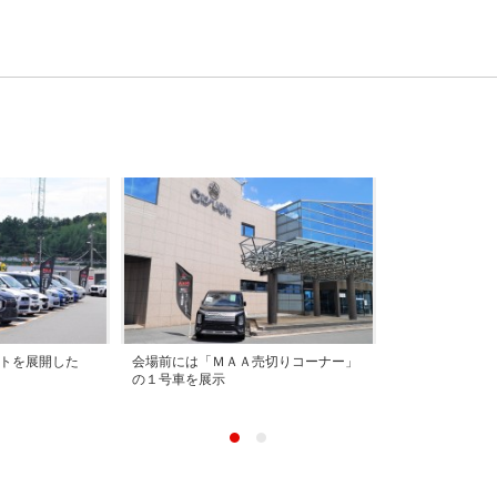
トを展開した
会場前には「ＭＡＡ売切りコーナー」
の１号車を展示