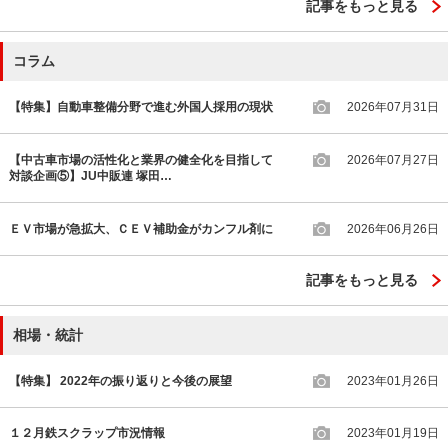
記事をもっと見る
コラム
【特集】自動車整備分野で進む外国人採用の現状
2026年07月31日
【中古車市場の活性化と業界の健全化を目指して
2026年07月27日
対談企画⑤】JU中販連 塚田…
ＥＶ市場が急拡大、ＣＥＶ補助金がカンフル剤に
2026年06月26日
記事をもっと見る
相場・統計
【特集】 2022年の振り返りと今後の展望
2023年01月26日
１２月鉄スクラップ市況情報
2023年01月19日