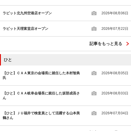
ラビット北九州空港店オープン
2026年08月06日
ラビット天理富堂店オープン
2026年07月22日
記事をもっと見る
ひと
【ひと】ＣＡＡ東京の会場長に就任した木村智典
2026年08月05日
氏
【ひと】ＣＡＡ岐阜会場長に就任した坂部成吾さ
2026年08月03日
ん
【ひと】ＪＵ福井で検査員として活躍する山本美
2026年07月04日
鶴さん