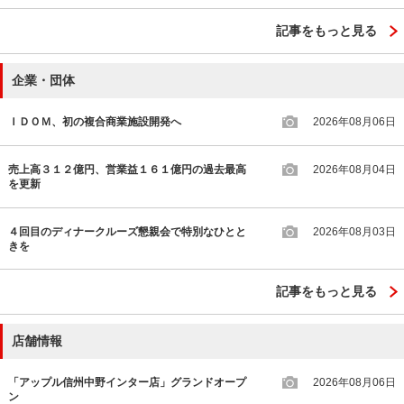
記事をもっと見る
企業・団体
ＩＤＯＭ、初の複合商業施設開発へ
2026年08月06日
売上高３１２億円、営業益１６１億円の過去最高
2026年08月04日
を更新
４回目のディナークルーズ懇親会で特別なひとと
2026年08月03日
きを
記事をもっと見る
店舗情報
「アップル信州中野インター店」グランドオープ
2026年08月06日
ン