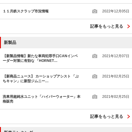
１１月鉄スクラップ市況情報
2022年12月05日
記事をもっと見る
新製品
【新製品情報】新たな車両犯罪手口CANインベ
2021年12月07日
ーダー対策に有効な 「HORNET…
【新商品ニュース】 カーショップアシスト 「ぷ
2021年02月25日
ちキャン」に新型ジムニー…
洗車用超純水ユニット「ハイパーウォーター」本
2021年02月25日
格販売
記事をもっと見る