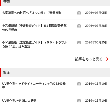
整備
大変革期への対応へ「３つの柱」で事業推進
2026年08月05日
令和最新版【査定検査ガイド】５1 樹脂製骨格部
2026年07月28日
位の見極め
令和最新版【査定検査ガイド】（５０）トラブル
2026年06月25日
を招く“思い込み査定
記事をもっと見る
板金
UV硬化型ヘッドライトコーティングRX-3240発
2016年11月10日
売
UV硬化型パテ Glanz 発売
2016年11月10日