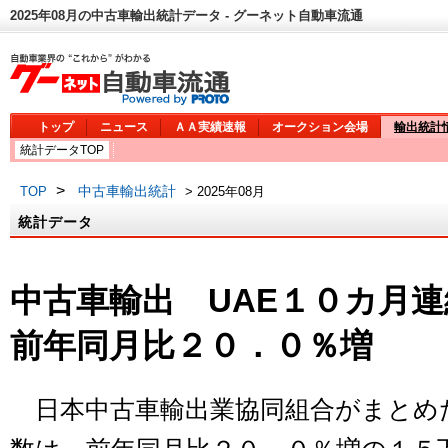
2025年08月の中古車輸出統計データ - グーネット自動車流通
トップ
ニュース
ＡＡ実績速報
オークション会場
輸出統計
統計データTOP
>
中古車輸出統計
TOP
> 2025年08月
統計データ
中古車輸出 UAE１０カ月
前年同月比２０．０％増
日本中古車輸出業協同組合がまとめ