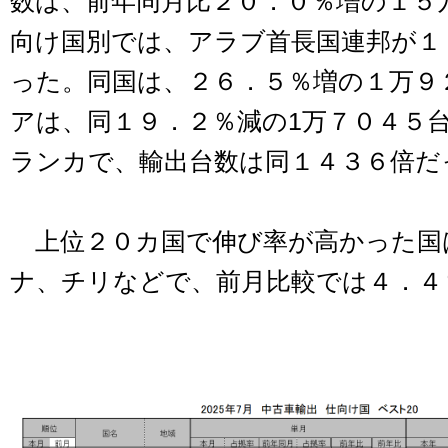
数は、前年同月比２０．０％増の１５
向け国別では、アラブ首長国連邦が１
った。同国は、２６．５％増の１万９
アは、同１９．２％減の1万７０４５
ランカで、輸出台数は同１４３６倍だ
上位２０カ国で伸び率が高かった国
ナ、チリなどで、前月比較では４．４