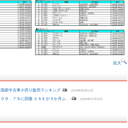
拡大
 国産中古車小売り販売ランキング
2018年06月12日
０９．７％に回復 ＵＡＥが３か月ぶ…
2026年07月31日