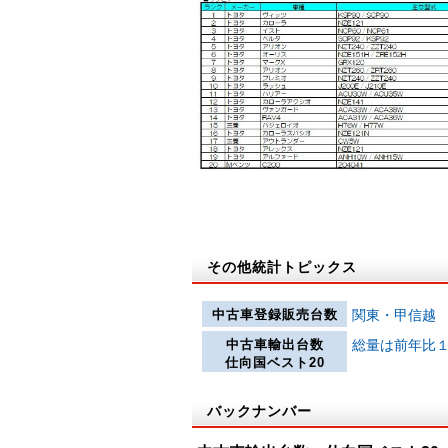
その他統計トピックス
中古車登録販売台数
関東・甲信越
中古車輸出台数
総量は前年比１
仕向国ベスト20
バックナンバー