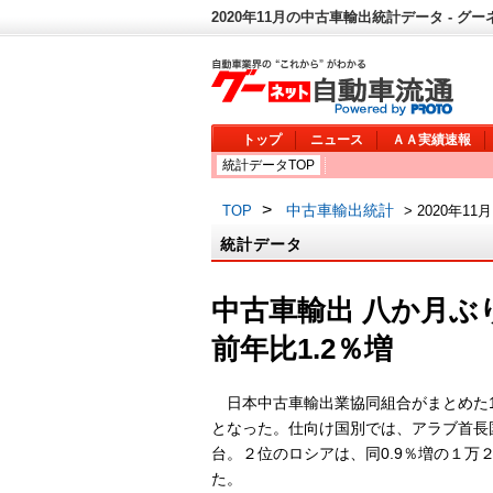
2020年11月の中古車輸出統計データ - グ
トップ
ニュース
ＡＡ実績速報
統計データTOP
>
中古車輸出統計
TOP
> 2020年11月
統計データ
中古車輸出 八か月ぶ
前年比1.2％増
日本中古車輸出業協同組合がまとめた1
となった。仕向け国別では、アラブ首長
台。２位のロシアは、同0.9％増の１万
た。