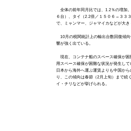
全体の前年同月比では、1.2％の増加。
６台）、タイ（2.2倍／１５０６→３
で、ミャンマー、ジャマイカなどが大き
10月の税関統計上の輸出台数回復傾向
響が強く出ている。
現在、コンテナ船のスペース確保が困難
用スペース確保が困難な状況が発生して
日本から海外へ運ぶ運賃よりも中国から
り、この傾向は春節（2月上旬）まで続
イ・チリなどが挙げられる。