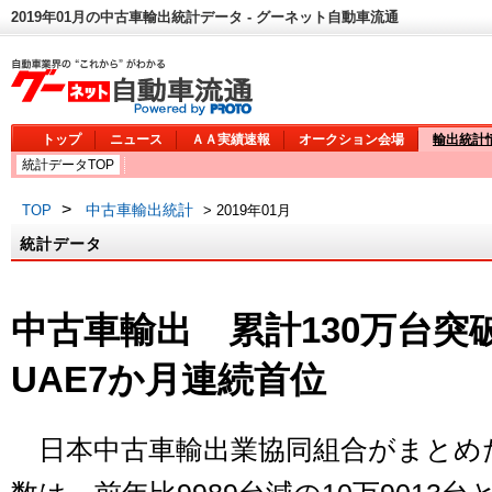
2019年01月の中古車輸出統計データ - グーネット自動車流通
トップ
ニュース
ＡＡ実績速報
オークション会場
輸出統計
統計データTOP
>
中古車輸出統計
TOP
> 2019年01月
統計データ
中古車輸出 累計130万台突
UAE7か月連続首位
日本中古車輸出業協同組合がまとめた