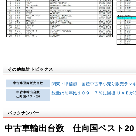
その他統計トピックス
中古車登録販売台数
関東・甲信越 国産中古車小売り販売ラン
中古車輸出台数
総量は前年比１０９．７％に回復 ＵＡＥが
仕向国ベスト20
バックナンバー
中古車輸出台数 仕向国ベスト20