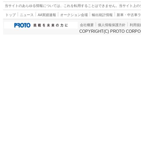
当サイトのあらゆる情報については、これを転用することはできません。当サイト上の
トップ
ニュース
AA実績速報
オークション会場
輸出統計情報
新車・中古車
会社概要
個人情報保護方針
利用規
COPYRIGHT(C) PROTO CORPOR