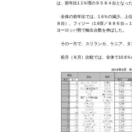
は、前年比1.1％増の９５８４台となっ
全体の前年比では、1.6％の減少。上位
８台）、フィジー（1.6倍／８８６台→
ヨーロッパ勢で輸出台数を伸ばした。
その一方で、スリランカ、ケニア、タ
前月（８月）比較では、全体で10.8