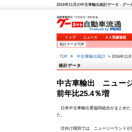
2016年11月の中古車輸出統計データ - グ
トップ
ニュース
ＡＡ実績速報
統計データTOP
>
中古車輸出統計
TOP
> 2016年11月
統計データ
中古車輸出 ニュー
前年比25.4％増
日本中古車輸出業協同組合がまとめた
た。
仕向け国別では、ニュージーランドが首