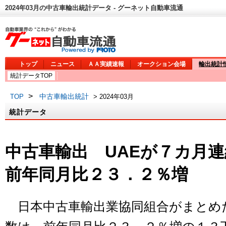
2024年03月の中古車輸出統計データ - グーネット自動車流通
トップ
ニュース
ＡＡ実績速報
オークション会場
輸出統計
統計データTOP
>
中古車輸出統計
TOP
> 2024年03月
統計データ
中古車輸出 UAEが７カ月
前年同月比２３．２％増
日本中古車輸出業協同組合がまとめ