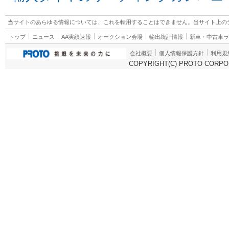
当サイトのあらゆる情報については、これを転用することはできません。当サイト上の
トップ
ニュース
AA実績速報
オークション会場
輸出統計情報
新車・中古車
会社概要
個人情報保護方針
利用規
COPYRIGHT(C) PROTO CORPOR