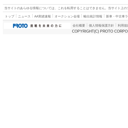
当サイトのあらゆる情報については、これを転用することはできません。当サイト上の
トップ
ニュース
AA実績速報
オークション会場
輸出統計情報
新車・中古車
会社概要
個人情報保護方針
利用規
COPYRIGHT(C) PROTO CORPOR