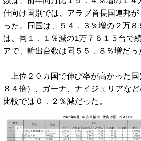
数は、前年同月比１９．４％増の１４
仕向け国別では、アラブ首長国連邦が
った。同国は、５４．３％増の２万８
は、同１．１％減の1万７６１５台で
アで、輸出台数は同５５．８％増だっ
上位２０カ国で伸び率が高かった国
８４倍）、ガーナ、ナイジェリアなど
比較では０．２％減だった。