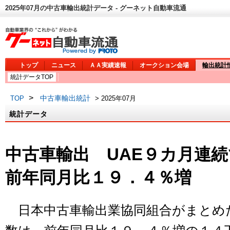
2025年07月の中古車輸出統計データ - グーネット自動車流通
トップ
ニュース
ＡＡ実績速報
オークション会場
輸出統計
統計データTOP
>
中古車輸出統計
TOP
> 2025年07月
統計データ
中古車輸出 UAE９カ月連
前年同月比１９．４％増
日本中古車輸出業協同組合がまとめ