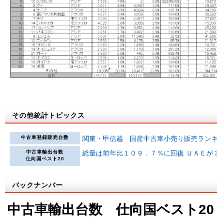
その他統計トピックス
中古車登録販売台数
関東・甲信越 国産中古車小売り販売ラン
中古車輸出台数
総量は前年比１０９．７％に回復 ＵＡＥが
仕向国ベスト20
バックナンバー
中古車輸出台数 仕向国ベスト20