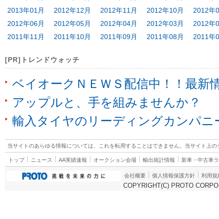
2013年01月
2012年12月
2012年11月
2012年10月
2012年
2012年06月
2012年05月
2012年04月
2012年03月
2012年
2011年11月
2011年10月
2011年09月
2011年08月
2011年
[PR]トレンドウォッチ
ベイオークＮＥＷＳ配信中！！最新
アップルと、手を組みませんか？
輸入タイヤのリーディングカンパニ
当サイトのあらゆる情報については、これを転用することはできません。当サイト上の
トップ
ニュース
AA実績速報
オークション会場
輸出統計情報
新車・中古車
会社概要
個人情報保護方針
利用規
COPYRIGHT(C) PROTO CORPOR