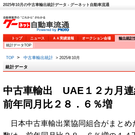
2025年10月の中古車輸出統計データ - グーネット自動車流通
トップ
ニュース
ＡＡ実績速報
オークション会場
輸出統計
統計データTOP
>
中古車輸出統計
TOP
> 2025年10月
統計データ
中古車輸出 UAE１２カ月
前年同月比２８．６％増
日本中古車輸出業協同組合がまとめ