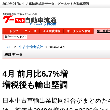
2014年04月の中古車輸出統計データ - グーネット自動車流通
トップ
ニュース
ＡＡ実績速報
オークション会場
輸出統計
統計データTOP
>
中古車輸出統計
TOP
> 2014年04月
統計データ
4月 前月比6.7%増
増税後も輸出堅調
日本中古車輸出業協同組合がまとめた