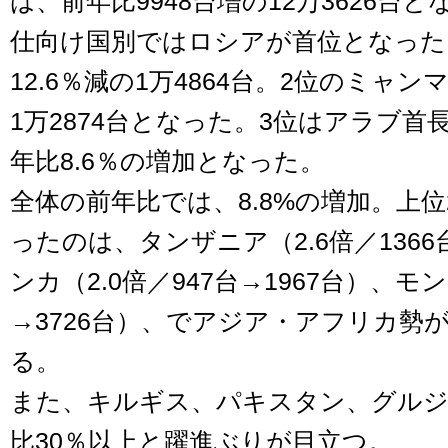
は、前年比9948台増の12万3626台と
仕向け国別ではロシアが首位となった
12.6％減の1万4864台。2位のミャン
1万2874台となった。3位はアラブ
年比8.6％の増加となった。
全体の前年比では、8.8%の増加。上
ったのは、タンザニア（2.6倍／1366
ンカ（2.0倍／947台→1967台）、モン
→3726台）、でアジア・アフリカ勢
る。
また、キルギス、パキスタン、グルジ
比30％以上と躍進ぶりが目立つ。