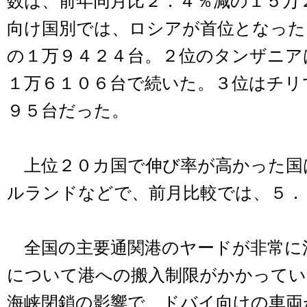
数は、前年同月比２．４％減の１５万
向け国別では、ロシアが首位となった
の１万９４２４台。２位のタンザニア
１万６１０６台で続いた。３位はチリ
９５台だった。
上位２０カ国で伸び率が高かった国
ルランドなどで、前月比較では、５．
全国の主要通関港のヤードが非常に
について港への搬入制限がかかってい
海峡閉鎖の影響で、ドバイ向けの車両