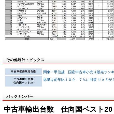
その他統計トピックス
中古車登録販売台数
関東・甲信越 国産中古車小売り販売ラン
中古車輸出台数
総量は前年比１０９．７％に回復 ＵＡＥが
仕向国ベスト20
バックナンバー
中古車輸出台数 仕向国ベスト20