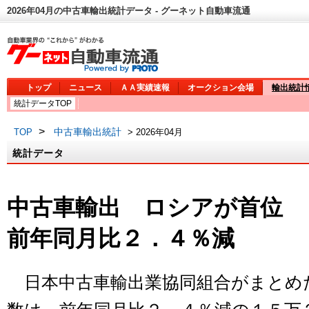
2026年04月の中古車輸出統計データ - グーネット自動車流通
トップ
ニュース
ＡＡ実績速報
オークション会場
輸出統計
統計データTOP
>
中古車輸出統計
TOP
> 2026年04月
統計データ
中古車輸出 ロシアが首位
前年同月比２．４％減
日本中古車輸出業協同組合がまとめ