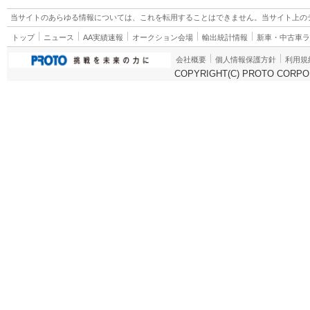
当サイトのあらゆる情報については、これを転用することはできません。当サイト上の
トップ
ニュース
AA実績速報
オークション会場
輸出統計情報
新車・中古車
会社概要
個人情報保護方針
利用規
COPYRIGHT(C) PROTO CORPOR