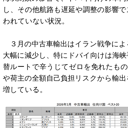
し、その他航路も遅延や調整の影響で
われていない状況。
３月の中古車輸出はイラン戦争によ
大幅に減少し、特にドバイ向けは海峡
替ルートで辛うじてゼロを免れたもの
や荷主の全額自己負担リスクから輸出
増している。