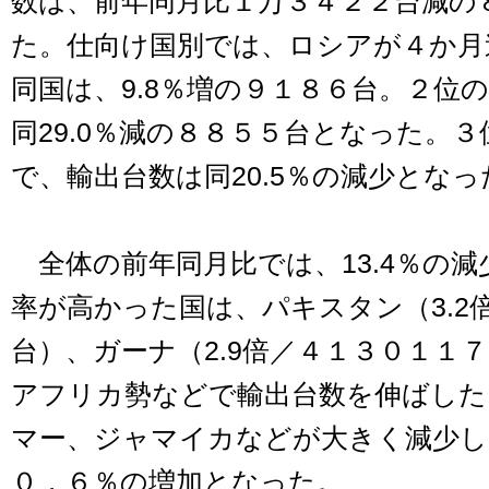
数は、前年同月比１万３４２２台減の
た。仕向け国別では、ロシアが４か月
同国は、9.8％増の９１８６台。２位
同29.0％減の８８５５台となった。
で、輸出台数は同20.5％の減少となっ
全体の前年同月比では、13.4％の減
率が高かった国は、パキスタン（3.2
台）、ガーナ（2.9倍／４１３０１１
アフリカ勢などで輸出台数を伸ばした
マー、ジャマイカなどが大きく減少し
０．６％の増加となった。