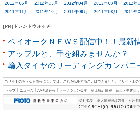
2012年06月
2012年05月
2012年04月
2012年03月
2012年
2011年11月
2011年10月
2011年09月
2011年08月
2011年
[PR]トレンドウォッチ
ベイオークＮＥＷＳ配信中！！最新
アップルと、手を組みませんか？
輸入タイヤのリーディングカンパニ
当サイトのあらゆる情報については、これを転用することはできません。当サイト上の
トップ
ニュース
AA実績速報
オークション会場
輸出統計情報
新車・中古車
会社概要
個人情報保護方針
利用規
COPYRIGHT(C) PROTO CORPOR