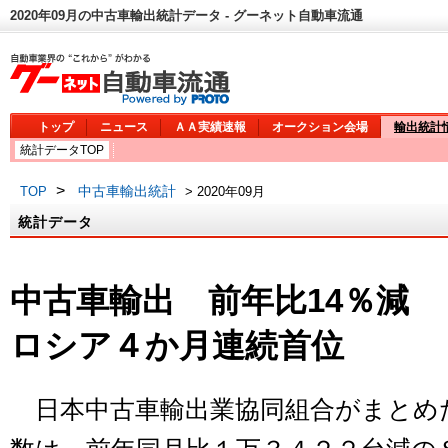
2020年09月の中古車輸出統計データ - グーネット自動車流通
トップ
ニュース
ＡＡ実績速報
オークション会場
輸出統計
統計データTOP
>
中古車輸出統計
TOP
> 2020年09月
統計データ
中古車輸出 前年比14％減
ロシア４か月連続首位
日本中古車輸出業協同組合がまとめ