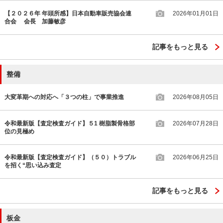
【２０２６年 年頭所感】日本自動車販売協会連
2026年01月01日
合会 会長 加藤敏彦
記事をもっと見る
整備
大変革期への対応へ「３つの柱」で事業推進
2026年08月05日
令和最新版【査定検査ガイド】５1 樹脂製骨格部
2026年07月28日
位の見極め
令和最新版【査定検査ガイド】（５０）トラブル
2026年06月25日
を招く“思い込み査定
記事をもっと見る
板金