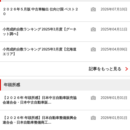
２０２６年５月版 中古車輸出 仕向け国 ベスト２
2026年07月10日
０
小売成約台数ランキング 2025年3月度【グーネ
2025年04月11日
ット調べ】
小売成約台数ランキング 2025年3月度【北海道
2025年04月09日
エリア】
記事をもっと見る
年頭所感
【２０２６年 年頭所感】日本中古自動車販売協
2026年01月01日
会連合会・日本中古自動車販…
【２０２６年 年頭所感】日本自動車整備振興会
2026年01月01日
連合会・日本自動車整備商工…