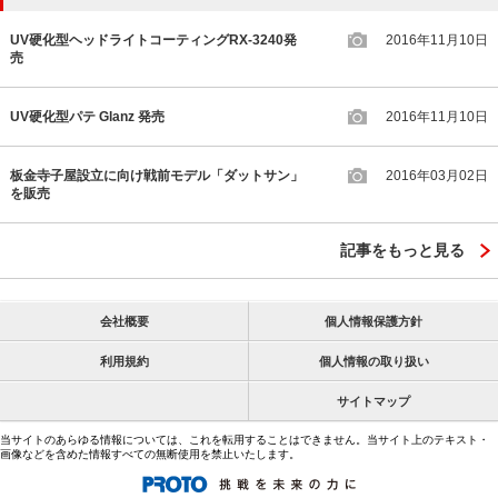
UV硬化型ヘッドライトコーティングRX-3240発
2016年11月10日
売
UV硬化型パテ Glanz 発売
2016年11月10日
板金寺子屋設立に向け戦前モデル「ダットサン」
2016年03月02日
を販売
記事をもっと見る
会社概要
個人情報保護方針
利用規約
個人情報の取り扱い
サイトマップ
当サイトのあらゆる情報については、これを転用することはできません。当サイト上のテキスト・
画像などを含めた情報すべての無断使用を禁止いたします。