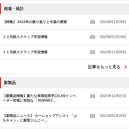
相場・統計
【特集】 2022年の振り返りと今後の展望
2023年01月26日
１２月鉄スクラップ市況情報
2023年01月19日
１１月鉄スクラップ市況情報
2022年12月05日
記事をもっと見る
新製品
【新製品情報】新たな車両犯罪手口CANインベ
2021年12月07日
ーダー対策に有効な 「HORNET…
【新商品ニュース】 カーショップアシスト 「ぷ
2021年02月25日
ちキャン」に新型ジムニー…