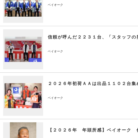
ベイオーク
信頼が呼んだ２２３１台、「スタッフの
ベイオーク
２０２６年初荷ＡＡは出品１１０２台集
ベイオーク
【２０２６年 年頭所感】ベイオーク 