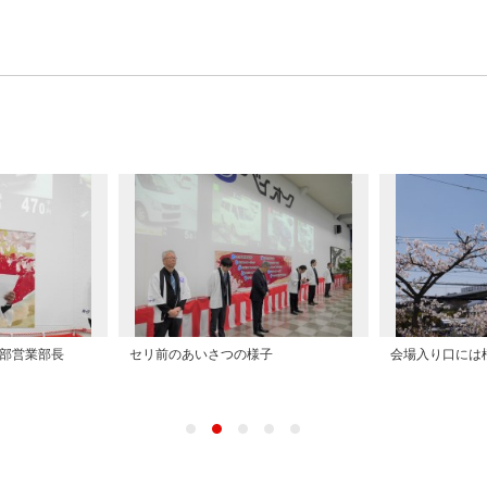
部営業部長
セリ前のあいさつの様子
会場入り口には