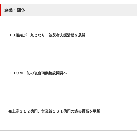
企業・団体
ＪＵ組織が一丸となり、被災者支援活動を展開
ＩＤＯＭ、初の複合商業施設開発へ
売上高３１２億円、営業益１６１億円の過去最高を更新