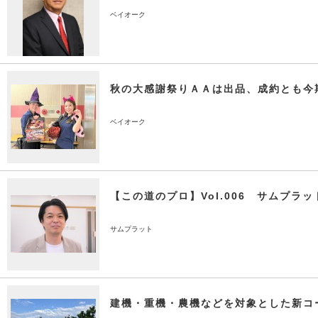
ベイオーク
秋の大感謝祭りＡＡは出品、成約とも今
ベイオーク
【この道のプロ】Vol.006 サムプラ
サムプラット
建機・重機・農機などを対象とした新コ