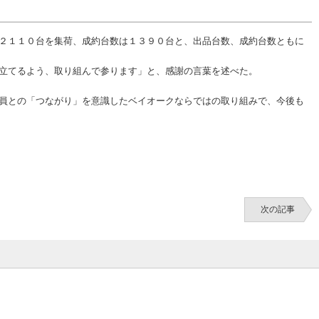
２１１０台を集荷、成約台数は１３９０台と、出品台数、成約台数ともに
立てるよう、取り組んで参ります」と、感謝の言葉を述べた。
員との「つながり」を意識したベイオークならではの取り組みで、今後も
次の記事