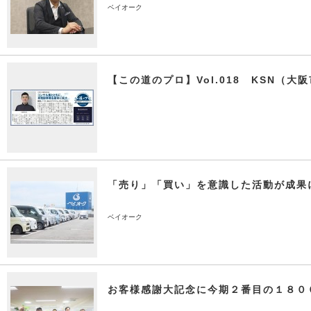
ベイオーク
【この道のプロ】Vol.018 KSN（大
「売り」「買い」を意識した活動が成果
ベイオーク
お客様感謝大記念に今期２番目の１８０