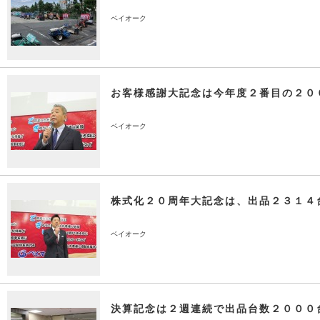
ベイオーク
お客様感謝大記念は今年度２番目の２０
ベイオーク
株式化２０周年大記念は、出品２３１４
ベイオーク
決算記念は２週連続で出品台数２０００