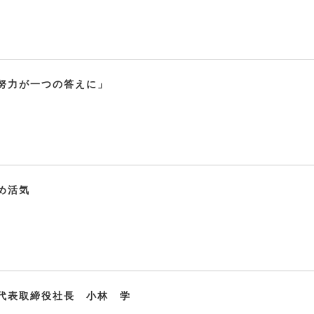
努力が一つの答えに」
め活気
代表取締役社長 小林 学