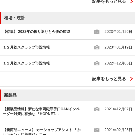
記事をもっと見る
相場・統計
【特集】 2022年の振り返りと今後の展望
2023年01月26日
１２月鉄スクラップ市況情報
2023年01月19日
１１月鉄スクラップ市況情報
2022年12月05日
記事をもっと見る
新製品
【新製品情報】新たな車両犯罪手口CANインベ
2021年12月07日
ーダー対策に有効な 「HORNET…
【新商品ニュース】 カーショップアシスト 「ぷ
2021年02月25日
ちキャン」に新型ジムニー…