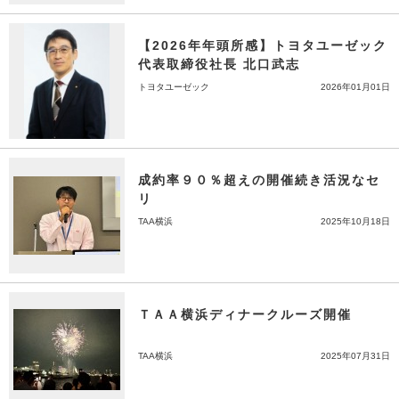
【2026年年頭所感】トヨタユーゼック
代表取締役社長 北口武志
トヨタユーゼック
2026年01月01日
成約率９０％超えの開催続き活況なセ
リ
TAA横浜
2025年10月18日
ＴＡＡ横浜ディナークルーズ開催
TAA横浜
2025年07月31日