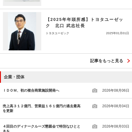
【2025年年頭所感】トヨタユーゼッ
ク 北口 武志社長
トヨタユーゼック
2025年01月01日
記事をもっと見る
企業・団体
ＩＤＯＭ、初の複合商業施設開発へ
2026年08月06日
売上高３１２億円、営業益１６１億円の過去最高
2026年08月04日
を更新
４回目のディナークルーズ懇親会で特別なひとと
2026年08月03日
きを