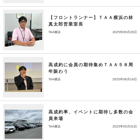
【フロントランナー】ＴＡＡ横浜の林
真太郎営業室長
TAA横浜
2025年06月26日
高成約に会員の期待集めＴＡＡ５８周
年賑わう
TAA横浜
2025年06月14日
高成約率、イベントに期待し多数の会
員来場
TAA横浜
2025年05月31日