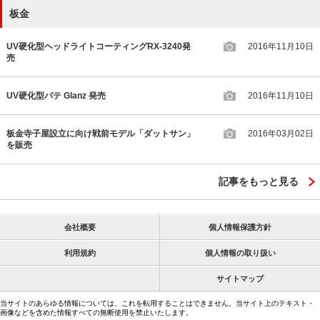
板金
UV硬化型ヘッドライトコーティングRX-3240発
2016年11月10日
売
UV硬化型パテ Glanz 発売
2016年11月10日
板金寺子屋設立に向け戦前モデル「ダットサン」
2016年03月02日
を販売
記事をもっと見る
会社概要
個人情報保護方針
利用規約
個人情報の取り扱い
サイトマップ
当サイトのあらゆる情報については、これを転用することはできません。当サイト上のテキスト・
画像などを含めた情報すべての無断使用を禁止いたします。