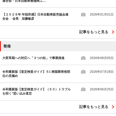
連合会・日本自動車整備商工…
【２０２６年 年頭所感】日本自動車販売協会連
2026年01月01日
合会 会長 加藤敏彦
記事をもっと見る
整備
大変革期への対応へ「３つの柱」で事業推進
2026年08月05日
令和最新版【査定検査ガイド】５1 樹脂製骨格部
2026年07月28日
位の見極め
令和最新版【査定検査ガイド】（５０）トラブル
2026年06月25日
を招く“思い込み査定
記事をもっと見る