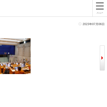
メニュー
2023年07月06日
イヤ・ホイール販売も好調
ＪＵ沖縄では購買部門が活発