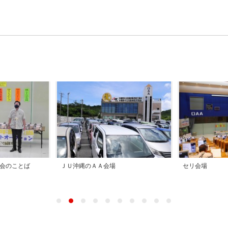
セリ開始前のセレモニー
タ