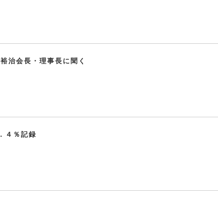
田裕治会長・理事長に聞く
．４％記録