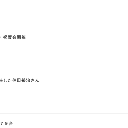
・祝賀会開催
任した仲田裕治さん
４７９台