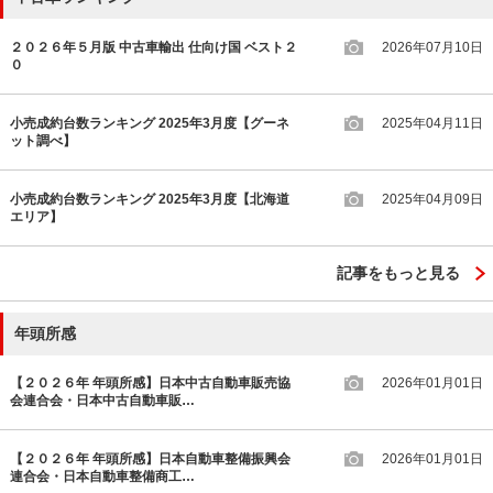
２０２６年５月版 中古車輸出 仕向け国 ベスト２
2026年07月10日
０
小売成約台数ランキング 2025年3月度【グーネ
2025年04月11日
ット調べ】
小売成約台数ランキング 2025年3月度【北海道
2025年04月09日
エリア】
記事をもっと見る
年頭所感
【２０２６年 年頭所感】日本中古自動車販売協
2026年01月01日
会連合会・日本中古自動車販…
【２０２６年 年頭所感】日本自動車整備振興会
2026年01月01日
連合会・日本自動車整備商工…