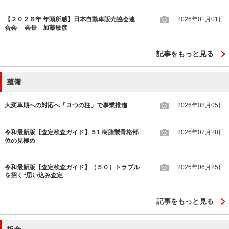
【２０２６年 年頭所感】日本自動車販売協会連
2026年01月01日
合会 会長 加藤敏彦
記事をもっと見る
整備
大変革期への対応へ「３つの柱」で事業推進
2026年08月05日
令和最新版【査定検査ガイド】５1 樹脂製骨格部
2026年07月28日
位の見極め
令和最新版【査定検査ガイド】（５０）トラブル
2026年06月25日
を招く“思い込み査定
記事をもっと見る