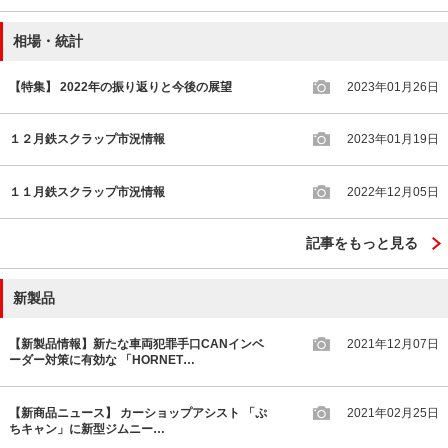
相場・統計
【特集】 2022年の振り返りと今後の展望
2023年01月26日
１２月鉄スクラップ市況情報
2023年01月19日
１１月鉄スクラップ市況情報
2022年12月05日
記事をもっと見る
新製品
【新製品情報】新たな車両犯罪手口CANインベ
2021年12月07日
ーダー対策に有効な 「HORNET…
【新商品ニュース】 カーショップアシスト 「ぷ
2021年02月25日
ちキャン」に新型ジムニー…