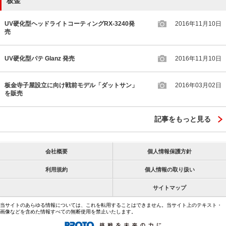
板金
UV硬化型ヘッドライトコーティングRX-3240発
2016年11月10日
売
UV硬化型パテ Glanz 発売
2016年11月10日
板金寺子屋設立に向け戦前モデル「ダットサン」
2016年03月02日
を販売
記事をもっと見る
会社概要
個人情報保護方針
利用規約
個人情報の取り扱い
サイトマップ
当サイトのあらゆる情報については、これを転用することはできません。当サイト上のテキスト・
画像などを含めた情報すべての無断使用を禁止いたします。