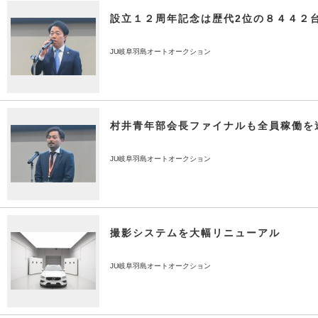
設立１２周年記念は歴代2位の８４４２
JU岐阜羽島オートオークション
村井青年部会長ファイナルも全員稼働を
JU岐阜羽島オートオークション
撮影システムを大幅リニューアル
JU岐阜羽島オートオークション