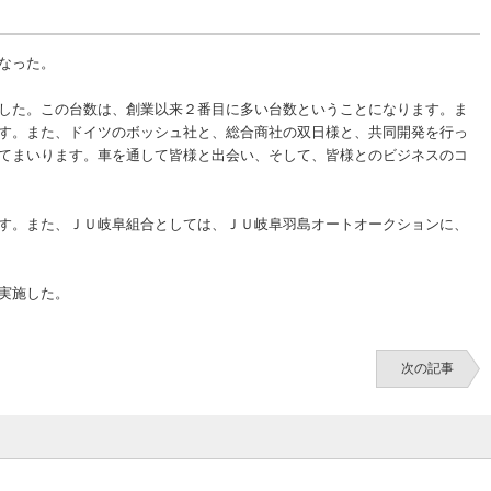
なった。
した。この台数は、創業以来２番目に多い台数ということになります。ま
す。また、ドイツのボッシュ社と、総合商社の双日様と、共同開発を行っ
てまいります。車を通して皆様と出会い、そして、皆様とのビジネスのコ
す。また、ＪＵ岐阜組合としては、ＪＵ岐阜羽島オートオークションに、
実施した。
次の記事