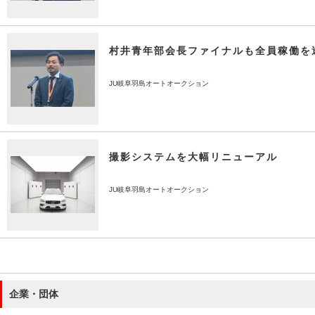
村井青年部会長ファイナルも全員稼働を
JU岐阜羽島オートオークション
撮影システムを大幅リニューアル
JU岐阜羽島オートオークション
企業・団体