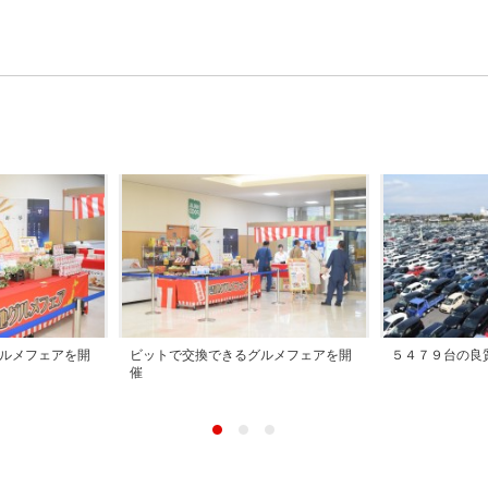
ルメフェアを開
ビットで交換できるグルメフェアを開
５４７９台の良
催