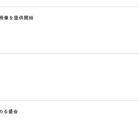
り画像を提供開始
める盛会