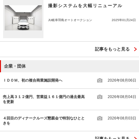
撮影システムを大幅リニューアル
JU岐阜羽島オートオークション
2025年01月24日
記事をもっと見る
企業・団体
ＩＤＯＭ、初の複合商業施設開発へ
2026年08月06日
売上高３１２億円、営業益１６１億円の過去最高
2026年08月04日
を更新
４回目のディナークルーズ懇親会で特別なひとと
2026年08月03日
きを
記事をもっと見る