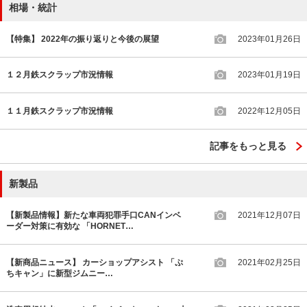
相場・統計
【特集】 2022年の振り返りと今後の展望
2023年01月26日
１２月鉄スクラップ市況情報
2023年01月19日
１１月鉄スクラップ市況情報
2022年12月05日
記事をもっと見る
新製品
【新製品情報】新たな車両犯罪手口CANインベ
2021年12月07日
ーダー対策に有効な 「HORNET…
【新商品ニュース】 カーショップアシスト 「ぷ
2021年02月25日
ちキャン」に新型ジムニー…