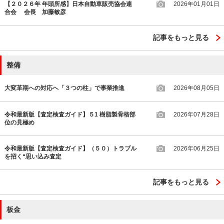
【２０２６年 年頭所感】日本自動車販売協会連
2026年01月01日
合会 会長 加藤敏彦
記事をもっと見る
整備
大変革期への対応へ「３つの柱」で事業推進
2026年08月05日
令和最新版【査定検査ガイド】５1 樹脂製骨格部
2026年07月28日
位の見極め
令和最新版【査定検査ガイド】（５０）トラブル
2026年06月25日
を招く“思い込み査定
記事をもっと見る
板金