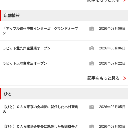
店舗情報
「アップル信州中野インター店」グランドオープ
2026年08月06日
ン
ラビット北九州空港店オープン
2026年08月06日
ラビット天理富堂店オープン
2026年07月22日
記事をもっと見る
ひと
【ひと】ＣＡＡ東京の会場長に就任した木村智典
2026年08月05日
氏
【ひと】ＣＡＡ岐阜会場長に就任した坂部成吾さ
2026年08月03日