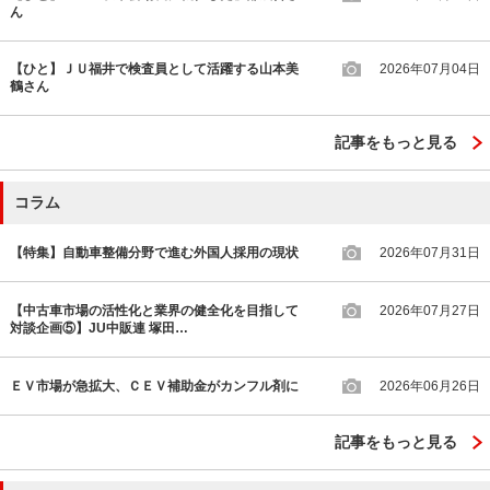
ん
【ひと】ＪＵ福井で検査員として活躍する山本美
2026年07月04日
鶴さん
記事をもっと見る
コラム
【特集】自動車整備分野で進む外国人採用の現状
2026年07月31日
【中古車市場の活性化と業界の健全化を目指して
2026年07月27日
対談企画⑤】JU中販連 塚田…
ＥＶ市場が急拡大、ＣＥＶ補助金がカンフル剤に
2026年06月26日
記事をもっと見る