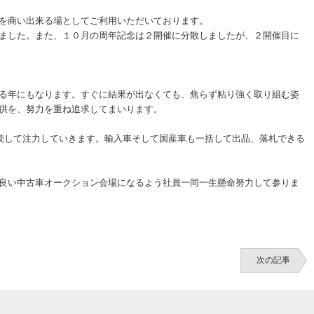
を商い出来る場としてご利用いただいております。
ました。また、１０月の周年記念は２開催に分散しましたが、２開催目に
る年にもなります。すぐに結果が出なくても、焦らず粘り強く取り組む姿
供を、努力を重ね追求してまいります。
続して注力していきます。輸入車そして国産車も一括して出品、落札できる
良い中古車オークション会場になるよう社員一同一生懸命努力して参りま
次の記事