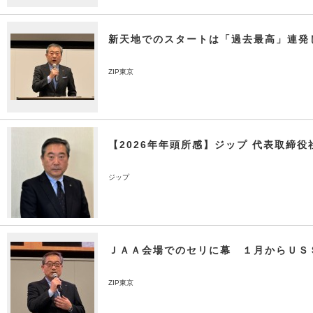
新天地でのスタートは「過去最高」連発
ZIP東京
【2026年年頭所感】ジップ 代表取締役
ジップ
ＪＡＡ会場でのセリに幕 １月からＵＳ
ZIP東京