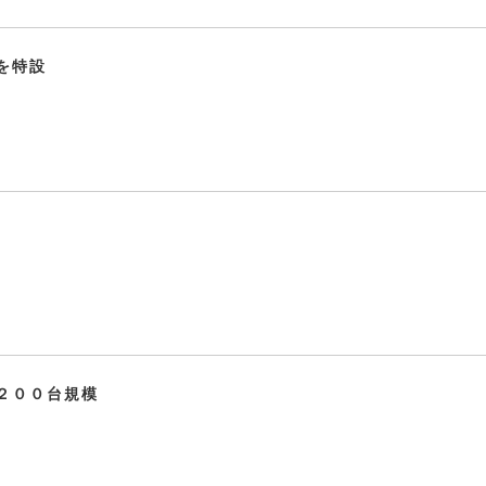
を特設
２００台規模