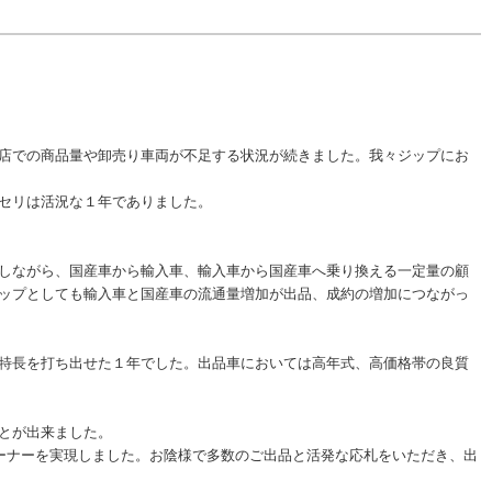
店での商品量や卸売り車両が不足する状況が続きました。我々ジップにお
セリは活況な１年でありました。
しながら、国産車から輸入車、輸入車から国産車へ乗り換える一定量の顧
ップとしても輸入車と国産車の流通量増加が出品、成約の増加につながっ
特長を打ち出せた１年でした。出品車においては高年式、高価格帯の良質
とが出来ました。
ーナーを実現しました。お陰様で多数のご出品と活発な応札をいただき、出