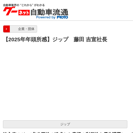
企業・団体
【2025年年頭所感】ジップ 藤田 吉宣社長
ジップ