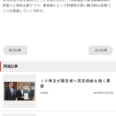
若返りと強化を図りつつ、参加者にとって利便性の高い魅力的な会場づ
くりを推進していく方針だ。
前の記事
次の記事
関連記事
ＪＵ埼玉が国交省へ安定供給を強く要
望
JU埼玉
2026年07月23日