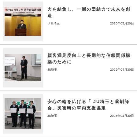
力を結集し、一層の団結力で未来を創
造
ＪＵ埼玉
2025年05月20日
顧客満足度向上と長期的な信頼関係構
築のために
JU埼玉
2025年04月30日
安心の輪を広げる「 JU埼玉と薬剤師
会」災害時の車両支援協定
JU埼玉
2025年04月30日