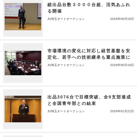
総出品台数３０００台超、活気あふれ
る開催
JU埼玉オートオークション
2026年06月19日
市場環境の変化に対応し経営基盤を安
定化、若手への技術継承も重点施策に
JU埼玉オートオークション
2026年06月19日
出品3076台で目標突破、全9支部達成
と全国青年部との結束
JU埼玉オートオークション
2026年02月22日