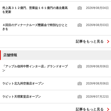
売上高３１２億円、営業益１６１億円の過去最高
2026年08月04日
を更新
４回目のディナークルーズ懇親会で特別なひとと
2026年08月03日
きを
記事をもっと見る
店舗情報
「アップル信州中野インター店」グランドオープ
2026年08月06日
ン
ラビット北九州空港店オープン
2026年08月06日
ラビット天理富堂店オープン
2026年07月22日
記事をもっと見る