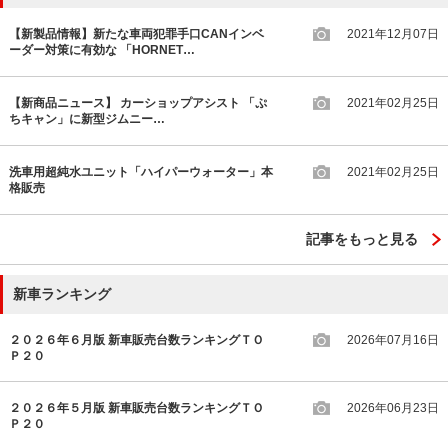
【新製品情報】新たな車両犯罪手口CANインベ
2021年12月07日
ーダー対策に有効な 「HORNET…
【新商品ニュース】 カーショップアシスト 「ぷ
2021年02月25日
ちキャン」に新型ジムニー…
洗車用超純水ユニット「ハイパーウォーター」本
2021年02月25日
格販売
記事をもっと見る
新車ランキング
２０２６年６月版 新車販売台数ランキングＴＯ
2026年07月16日
Ｐ２０
２０２６年５月版 新車販売台数ランキングＴＯ
2026年06月23日
Ｐ２０