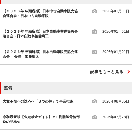
【２０２６年 年頭所感】日本中古自動車販売協
2026年01月01日
会連合会・日本中古自動車販…
【２０２６年 年頭所感】日本自動車整備振興会
2026年01月01日
連合会・日本自動車整備商工…
【２０２６年 年頭所感】日本自動車販売協会連
2026年01月01日
合会 会長 加藤敏彦
記事をもっと見る
整備
大変革期への対応へ「３つの柱」で事業推進
2026年08月05日
令和最新版【査定検査ガイド】５1 樹脂製骨格部
2026年07月28日
位の見極め