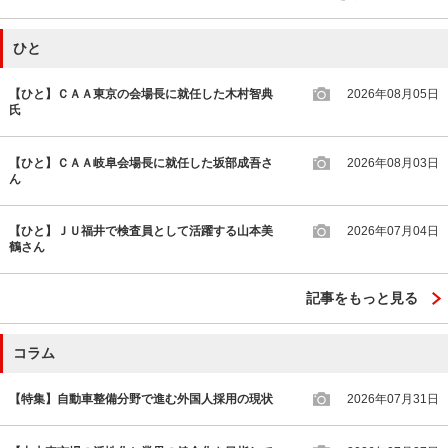
ひと
【ひと】ＣＡＡ東京の会場長に就任した木村智典
2026年08月05日
氏
【ひと】ＣＡＡ岐阜会場長に就任した坂部成吾さ
2026年08月03日
ん
【ひと】ＪＵ福井で検査員として活躍する山本美
2026年07月04日
鶴さん
記事をもっと見る
コラム
【特集】自動車整備分野で進む外国人採用の現状
2026年07月31日