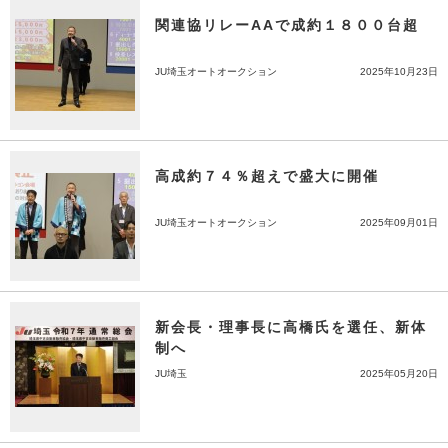
関連協リレーAAで成約１８００台超
JU埼玉オートオークション
2025年10月23日
高成約７４％超えで盛大に開催
JU埼玉オートオークション
2025年09月01日
新会長・理事長に高橋氏を選任、新体
制へ
JU埼玉
2025年05月20日