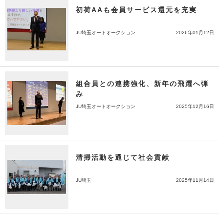
初荷AAも会員サービス還元を充実
JU埼玉オートオークション
2026年01月12日
組合員との連携強化、新年の飛躍へ弾
み
JU埼玉オートオークション
2025年12月16日
清掃活動を通じて社会貢献
JU埼玉
2025年11月14日