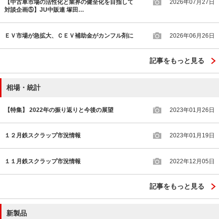
【中古車市場の活性化と業界の健全化を目指して
2026年07月27日
対談企画⑤】JU中販連 塚田…
ＥＶ市場が急拡大、ＣＥＶ補助金がカンフル剤に
2026年06月26日
記事をもっと見る
相場・統計
【特集】 2022年の振り返りと今後の展望
2023年01月26日
１２月鉄スクラップ市況情報
2023年01月19日
１１月鉄スクラップ市況情報
2022年12月05日
記事をもっと見る
新製品