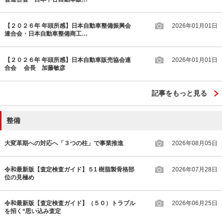
【２０２６年 年頭所感】日本自動車整備振興会
2026年01月01日
連合会・日本自動車整備商工…
【２０２６年 年頭所感】日本自動車販売協会連
2026年01月01日
合会 会長 加藤敏彦
記事をもっと見る
整備
大変革期への対応へ「３つの柱」で事業推進
2026年08月05日
令和最新版【査定検査ガイド】５1 樹脂製骨格部
2026年07月28日
位の見極め
令和最新版【査定検査ガイド】（５０）トラブル
2026年06月25日
を招く“思い込み査定