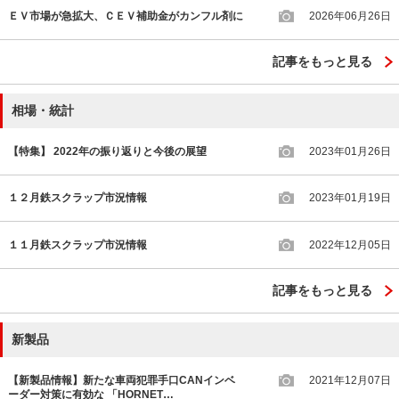
ＥＶ市場が急拡大、ＣＥＶ補助金がカンフル剤に
2026年06月26日
記事をもっと見る
相場・統計
【特集】 2022年の振り返りと今後の展望
2023年01月26日
１２月鉄スクラップ市況情報
2023年01月19日
１１月鉄スクラップ市況情報
2022年12月05日
記事をもっと見る
新製品
【新製品情報】新たな車両犯罪手口CANインベ
2021年12月07日
ーダー対策に有効な 「HORNET…