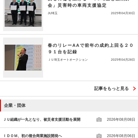
会」災害時の車両支援協定
JU埼玉
2025年04月30日
春のリレーAAで前年の成約上回る２０
９１台を記録
ＪＵ埼玉オートオークション
2025年04月28日
記事をもっと見る
企業・団体
ＪＵ組織が一丸となり、被災者支援活動を展開
2026年08月08日
ＩＤＯＭ、初の複合商業施設開発へ
2026年08月06日