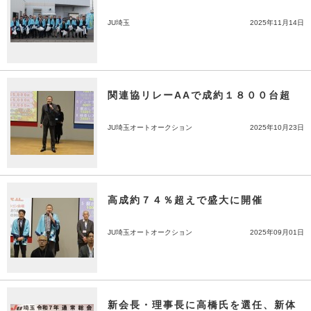
JU埼玉
2025年11月14日
関連協リレーAAで成約１８００台超
JU埼玉オートオークション
2025年10月23日
高成約７４％超えで盛大に開催
JU埼玉オートオークション
2025年09月01日
新会長・理事長に高橋氏を選任、新体