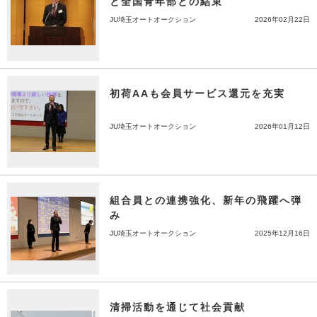
と全国青年部との結束
JU埼玉オートオークション
2026年02月22日
初荷AAも会員サービス還元を充実
JU埼玉オートオークション
2026年01月12日
組合員との連携強化、新年の飛躍へ弾
み
JU埼玉オートオークション
2025年12月16日
清掃活動を通じて社会貢献