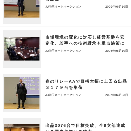
JU埼玉オートオークション
2026年06月19日
市場環境の変化に対応し経営基盤を安
定化、若手への技術継承も重点施策に
JU埼玉オートオークション
2026年06月19日
春のリレーAAで目標大幅に上回る出品
３１７９台を集荷
JU埼玉オートオークション
2026年04月23日
出品3076台で目標突破、全9支部達成