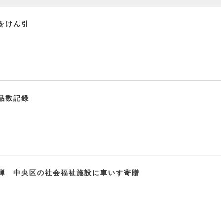
をけん引
品数記録
弾 中央区の社会福祉施設に車いす寄贈