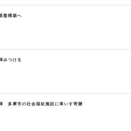
基盤構築へ
弾みつける
弾 多摩市の社会福祉施設に車いす寄贈