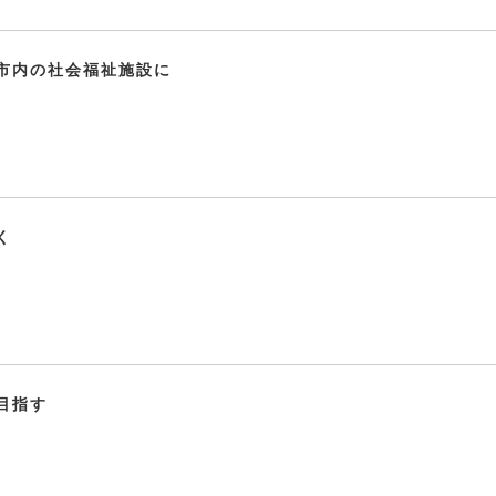
市内の社会福祉施設に
く
目指す