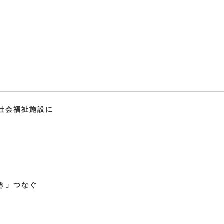
社会福祉施設に
き」つなぐ