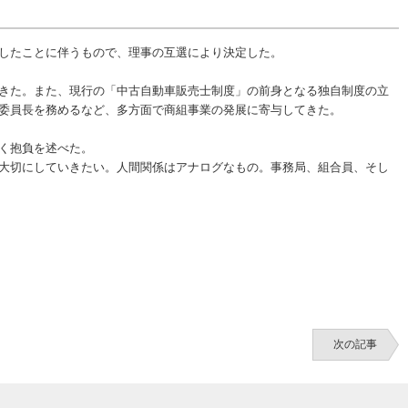
したことに伴うもので、理事の互選により決定した。
きた。また、現行の「中古自動車販売士制度」の前身となる独自制度の立
委員長を務めるなど、多方面で商組事業の発展に寄与してきた。
く抱負を述べた。
大切にしていきたい。人間関係はアナログなもの。事務局、組合員、そし
次の記事