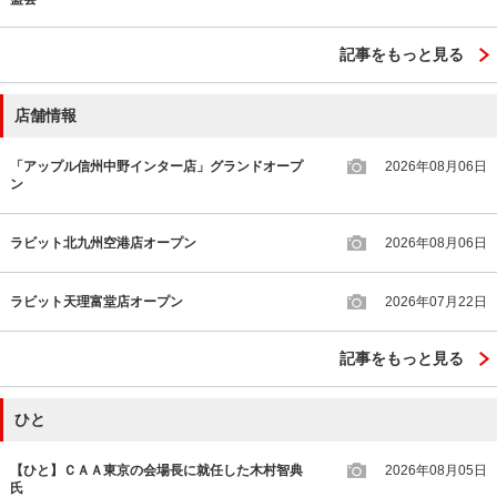
記事をもっと見る
店舗情報
「アップル信州中野インター店」グランドオープ
2026年08月06日
ン
ラビット北九州空港店オープン
2026年08月06日
ラビット天理富堂店オープン
2026年07月22日
記事をもっと見る
ひと
【ひと】ＣＡＡ東京の会場長に就任した木村智典
2026年08月05日
氏