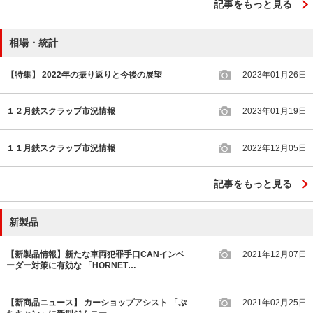
記事をもっと見る
相場・統計
【特集】 2022年の振り返りと今後の展望
2023年01月26日
１２月鉄スクラップ市況情報
2023年01月19日
１１月鉄スクラップ市況情報
2022年12月05日
記事をもっと見る
新製品
【新製品情報】新たな車両犯罪手口CANインベ
2021年12月07日
ーダー対策に有効な 「HORNET…
【新商品ニュース】 カーショップアシスト 「ぷ
2021年02月25日