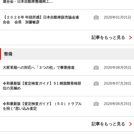
連合会・日本自動車整備商工…
【２０２６年 年頭所感】日本自動車販売協会連
2026年01月01日
合会 会長 加藤敏彦
記事をもっと見る
整備
大変革期への対応へ「３つの柱」で事業推進
2026年08月05日
令和最新版【査定検査ガイド】５1 樹脂製骨格部
2026年07月28日
位の見極め
令和最新版【査定検査ガイド】（５０）トラブル
2026年06月25日
を招く“思い込み査定
記事をもっと見る