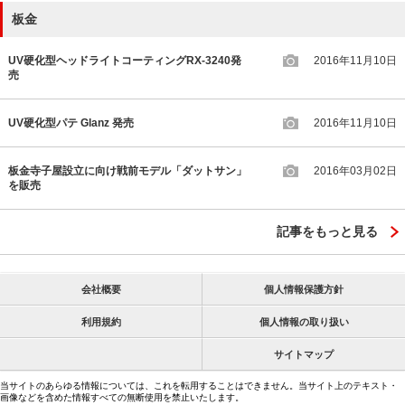
板金
UV硬化型ヘッドライトコーティングRX-3240発
2016年11月10日
売
UV硬化型パテ Glanz 発売
2016年11月10日
板金寺子屋設立に向け戦前モデル「ダットサン」
2016年03月02日
を販売
記事をもっと見る
会社概要
個人情報保護方針
利用規約
個人情報の取り扱い
サイトマップ
当サイトのあらゆる情報については、これを転用することはできません。当サイト上のテキスト・
画像などを含めた情報すべての無断使用を禁止いたします。