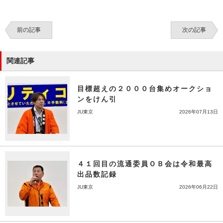
前の記事
次の記事
関連記事
目標超えの２０００台集めオークショ
ンをけん引
JU東京
2026年07月13日
４１回目の流通委員ＯＢ会は令和最高
出品数記録
JU東京
2026年06月22日