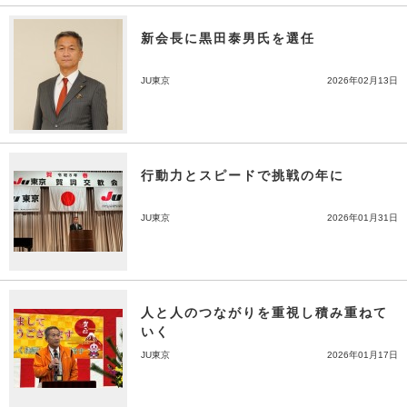
新会長に黒田泰男氏を選任
JU東京
2026年02月13日
行動力とスピードで挑戦の年に
JU東京
2026年01月31日
人と人のつながりを重視し積み重ねて
いく
JU東京
2026年01月17日