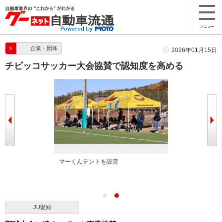
メニュー
企業・団体
2026年01月15日
チビッコサッカー大会協賛で認知度を高める
マーくんテントを設営
JU愛知