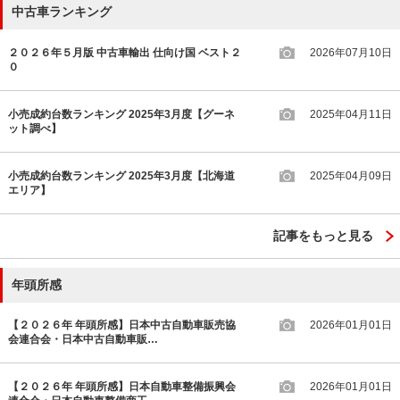
中古車ランキング
２０２６年５月版 中古車輸出 仕向け国 ベスト２
2026年07月10日
０
小売成約台数ランキング 2025年3月度【グーネ
2025年04月11日
ット調べ】
小売成約台数ランキング 2025年3月度【北海道
2025年04月09日
エリア】
記事をもっと見る
年頭所感
【２０２６年 年頭所感】日本中古自動車販売協
2026年01月01日
会連合会・日本中古自動車販…
【２０２６年 年頭所感】日本自動車整備振興会
2026年01月01日