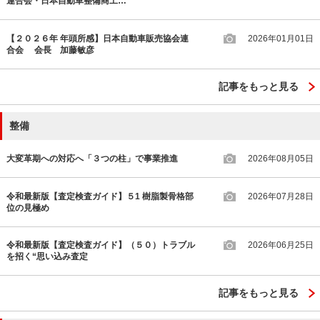
連合会・日本自動車整備商工…
【２０２６年 年頭所感】日本自動車販売協会連
2026年01月01日
合会 会長 加藤敏彦
記事をもっと見る
整備
大変革期への対応へ「３つの柱」で事業推進
2026年08月05日
令和最新版【査定検査ガイド】５1 樹脂製骨格部
2026年07月28日
位の見極め
令和最新版【査定検査ガイド】（５０）トラブル
2026年06月25日
を招く“思い込み査定
記事をもっと見る