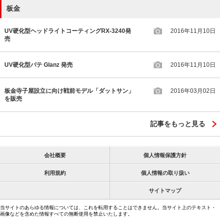
板金
UV硬化型ヘッドライトコーティングRX-3240発
2016年11月10日
売
UV硬化型パテ Glanz 発売
2016年11月10日
板金寺子屋設立に向け戦前モデル「ダットサン」
2016年03月02日
を販売
記事をもっと見る
会社概要
個人情報保護方針
利用規約
個人情報の取り扱い
サイトマップ
当サイトのあらゆる情報については、これを転用することはできません。当サイト上のテキスト・
画像などを含めた情報すべての無断使用を禁止いたします。