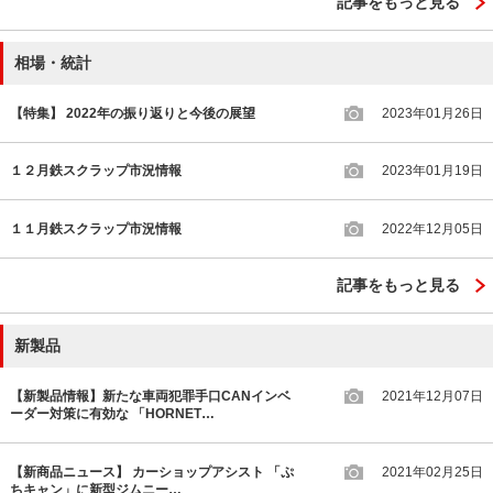
記事をもっと見る
相場・統計
【特集】 2022年の振り返りと今後の展望
2023年01月26日
１２月鉄スクラップ市況情報
2023年01月19日
１１月鉄スクラップ市況情報
2022年12月05日
記事をもっと見る
新製品
【新製品情報】新たな車両犯罪手口CANインベ
2021年12月07日
ーダー対策に有効な 「HORNET…
【新商品ニュース】 カーショップアシスト 「ぷ
2021年02月25日
ちキャン」に新型ジムニー…