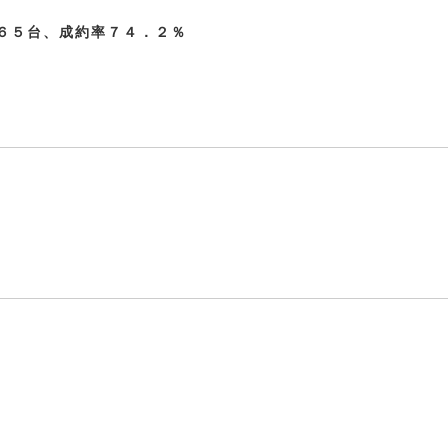
６５台、成約率７４．２％