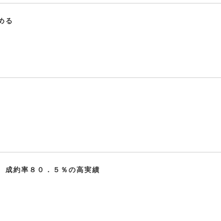
める
、成約率８０．５％の高実績