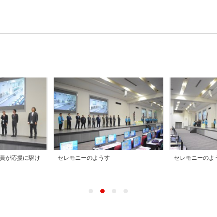
員が応援に駆け
セレモニーのようす
セレモニーのよ