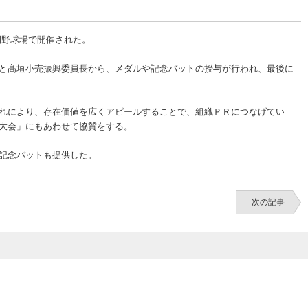
園野球場で開催された。
と髙垣小売振興委員長から、メダルや記念バットの授与が行われ、最後に
れにより、存在価値を広くアピールすることで、組織ＰＲにつなげてい
大会」にもあわせて協賛をする。
記念バットも提供した。
次の記事