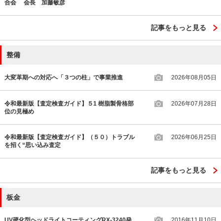
合会 会長 加藤敏彦
記事をもっと見る
整備
大変革期への対応へ「３つの柱」で事業推進
2026年08月05日
令和最新版【査定検査ガイド】５1 樹脂製骨格部
2026年07月28日
位の見極め
令和最新版【査定検査ガイド】（５０）トラブル
2026年06月25日
を招く“思い込み査定
記事をもっと見る
板金
UV硬化型ヘッドライトコーティングRX-3240発
2016年11月10日