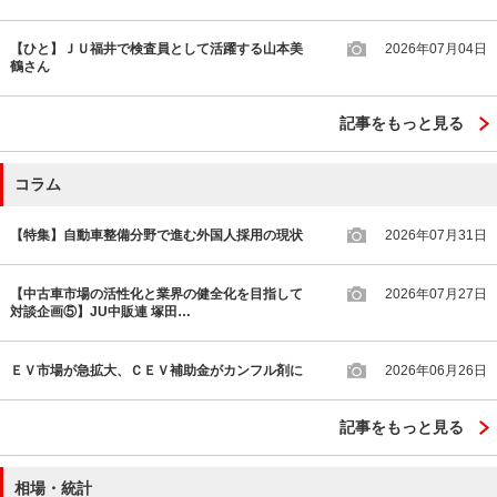
【ひと】ＪＵ福井で検査員として活躍する山本美
2026年07月04日
鶴さん
記事をもっと見る
コラム
【特集】自動車整備分野で進む外国人採用の現状
2026年07月31日
【中古車市場の活性化と業界の健全化を目指して
2026年07月27日
対談企画⑤】JU中販連 塚田…
ＥＶ市場が急拡大、ＣＥＶ補助金がカンフル剤に
2026年06月26日
記事をもっと見る
相場・統計