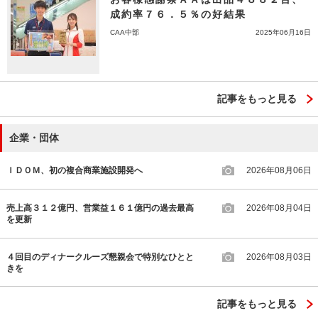
成約率７６．５％の好結果
CAA中部
2025年06月16日
記事をもっと見る
企業・団体
ＩＤＯＭ、初の複合商業施設開発へ
2026年08月06日
売上高３１２億円、営業益１６１億円の過去最高
2026年08月04日
を更新
４回目のディナークルーズ懇親会で特別なひとと
2026年08月03日
きを
記事をもっと見る