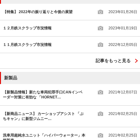
【特集】 2022年の振り返りと今後の展望
2023年01月26日
１２月鉄スクラップ市況情報
2023年01月19日
１１月鉄スクラップ市況情報
2022年12月05日
記事をもっと見る
新製品
【新製品情報】新たな車両犯罪手口CANインベ
2021年12月07日
ーダー対策に有効な 「HORNET…
【新商品ニュース】 カーショップアシスト 「ぷ
2021年02月25日
ちキャン」に新型ジムニー…
洗車用超純水ユニット「ハイパーウォーター」本
2021年02月25日