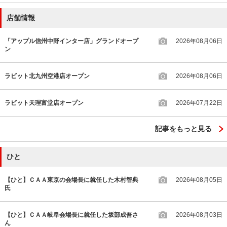
店舗情報
「アップル信州中野インター店」グランドオープ
2026年08月06日
ン
ラビット北九州空港店オープン
2026年08月06日
ラビット天理富堂店オープン
2026年07月22日
記事をもっと見る
ひと
【ひと】ＣＡＡ東京の会場長に就任した木村智典
2026年08月05日
氏
【ひと】ＣＡＡ岐阜会場長に就任した坂部成吾さ
2026年08月03日
ん