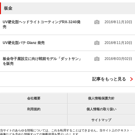
板金
UV硬化型ヘッドライトコーティングRX-3240発
2016年11月10日
売
UV硬化型パテ Glanz 発売
2016年11月10日
板金寺子屋設立に向け戦前モデル「ダットサン」
2016年03月02日
を販売
記事をもっと見る
会社概要
個人情報保護方針
利用規約
個人情報の取り扱い
サイトマップ
当サイトのあらゆる情報については、これを転用することはできません。当サイト上のテキスト・
画像などを含めた情報すべての無断使用を禁止いたします。