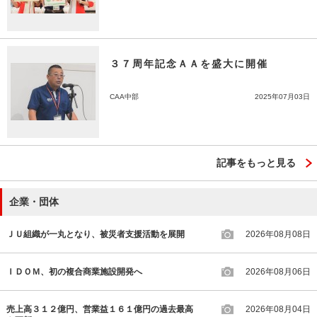
３７周年記念ＡＡを盛大に開催
CAA中部
2025年07月03日
記事をもっと見る
企業・団体
ＪＵ組織が一丸となり、被災者支援活動を展開
2026年08月08日
ＩＤＯＭ、初の複合商業施設開発へ
2026年08月06日
売上高３１２億円、営業益１６１億円の過去最高
2026年08月04日