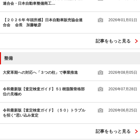
連合会・日本自動車整備商工…
【２０２６年 年頭所感】日本自動車販売協会連
2026年01月01日
合会 会長 加藤敏彦
記事をもっと見る
整備
大変革期への対応へ「３つの柱」で事業推進
2026年08月05日
令和最新版【査定検査ガイド】５1 樹脂製骨格部
2026年07月28日
位の見極め
令和最新版【査定検査ガイド】（５０）トラブル
2026年06月25日
を招く“思い込み査定
記事をもっと見る