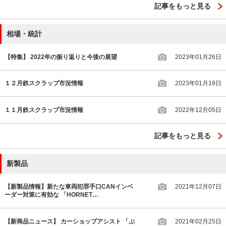
記事をもっと見る
相場・統計
【特集】 2022年の振り返りと今後の展望
2023年01月26日
１２月鉄スクラップ市況情報
2023年01月19日
１１月鉄スクラップ市況情報
2022年12月05日
記事をもっと見る
新製品
【新製品情報】新たな車両犯罪手口CANインベ
2021年12月07日
ーダー対策に有効な 「HORNET…
【新商品ニュース】 カーショップアシスト 「ぷ
2021年02月25日